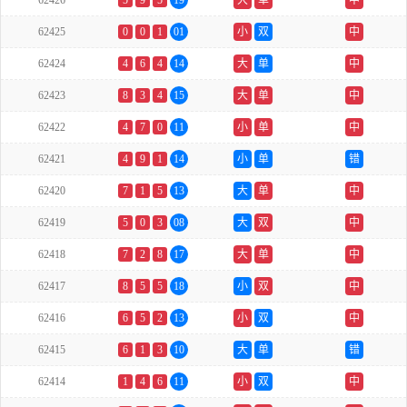
62426
5
9
5
19
大
单
中
62425
0
0
1
01
小
双
中
62424
4
6
4
14
大
单
中
62423
8
3
4
15
大
单
中
62422
4
7
0
11
小
单
中
62421
4
9
1
14
小
单
错
62420
7
1
5
13
大
单
中
62419
5
0
3
08
大
双
中
62418
7
2
8
17
大
单
中
62417
8
5
5
18
小
双
中
62416
6
5
2
13
小
双
中
62415
6
1
3
10
大
单
错
62414
1
4
6
11
小
双
中