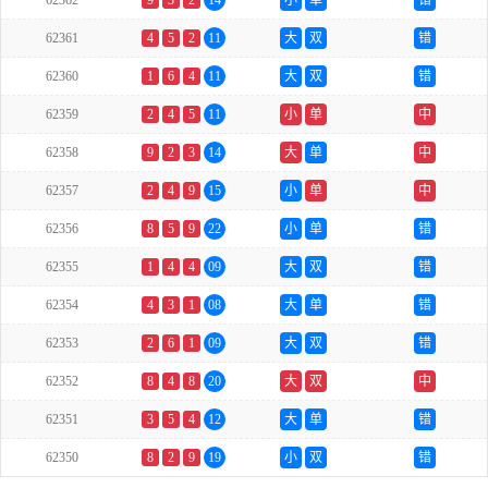
62362
9
3
2
14
小
单
错
62361
4
5
2
11
大
双
错
62360
1
6
4
11
大
双
错
62359
2
4
5
11
小
单
中
62358
9
2
3
14
大
单
中
62357
2
4
9
15
小
单
中
62356
8
5
9
22
小
单
错
62355
1
4
4
09
大
双
错
62354
4
3
1
08
大
单
错
62353
2
6
1
09
大
双
错
62352
8
4
8
20
大
双
中
62351
3
5
4
12
大
单
错
62350
8
2
9
19
小
双
错