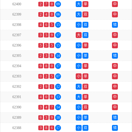
62400
2
7
0
09
大
单
中
62399
2
4
0
06
大
双
中
62398
4
6
5
15
小
双
错
62397
3
5
9
17
大
双
中
62396
5
5
5
15
小
单
中
62395
2
3
9
14
小
单
错
62394
9
8
0
17
小
单
中
62393
0
2
5
07
小
单
中
62392
2
9
1
12
大
双
中
62391
4
0
9
13
大
单
中
62390
3
4
7
14
小
双
中
62389
6
3
9
18
小
单
错
62388
3
8
6
17
小
双
错