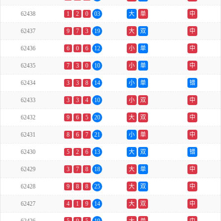
62438
1
2
0
03
大
单
中
62437
9
7
3
19
大
双
中
62436
6
0
6
12
小
单
中
62435
7
3
0
10
小
单
中
62434
3
3
8
14
小
单
错
62433
3
3
4
10
小
双
中
62432
9
6
5
20
大
双
中
62431
8
6
7
21
小
单
中
62430
5
2
6
13
大
双
错
62429
3
7
8
18
大
单
中
62428
9
8
8
25
大
双
中
62427
4
1
9
14
大
双
中