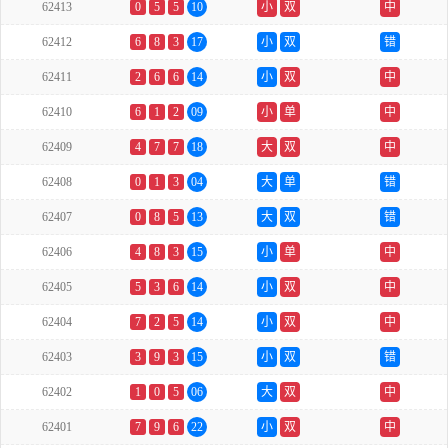
62413
0
5
5
10
小
双
中
62412
6
8
3
17
小
双
错
62411
2
6
6
14
小
双
中
62410
6
1
2
09
小
单
中
62409
4
7
7
18
大
双
中
62408
0
1
3
04
大
单
错
62407
0
8
5
13
大
双
错
62406
4
8
3
15
小
单
中
62405
5
3
6
14
小
双
中
62404
7
2
5
14
小
双
中
62403
3
9
3
15
小
双
错
62402
1
0
5
06
大
双
中
62401
7
9
6
22
小
双
中