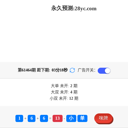
永久预测:28yc.com
第
61464
期 距下期:
03
分
18
秒
广告开关：
大单
未开:
2
期
大双
未开:
4
期
小双
未开:
12
期
1
6
6
13
小
单
咪牌
+
+
=
-