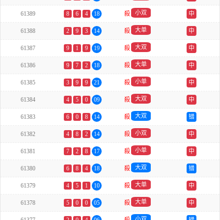
小双
61389
8
6
4
18
殺
中
大单
61388
2
9
3
14
殺
中
大双
61387
9
1
9
19
殺
中
大单
61386
9
7
2
18
殺
中
小单
61385
3
9
9
21
殺
中
大双
61384
4
5
0
09
殺
中
大双
61383
6
0
8
14
殺
错
小双
61382
4
8
2
14
殺
中
小单
61381
7
2
8
17
殺
中
大双
61380
6
8
4
18
殺
错
大单
61379
4
5
1
10
殺
中
大单
61378
5
0
0
05
殺
中
小双