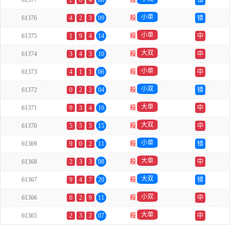
61377
2
0
4
06
殺
错
小单
61376
4
2
3
09
殺
错
小单
61375
1
9
4
14
殺
中
大双
61374
3
4
3
10
殺
中
小单
61373
4
1
1
06
殺
中
小双
61372
0
2
2
04
殺
错
大单
61371
9
3
4
16
殺
中
大双
61370
5
5
5
15
殺
中
小单
61369
9
0
2
11
殺
错
大单
61368
2
3
3
08
殺
中
大双
61367
9
4
7
20
殺
错
小双
61366
0
2
9
11
殺
中
大单
61365
2
3
2
07
殺
中