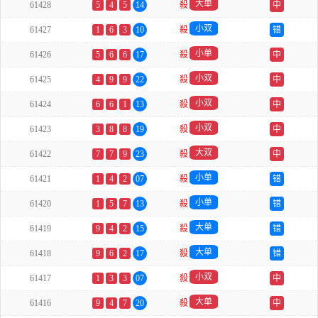
大单
61428
5
4
5
14
殺
中
小双
61427
1
6
3
10
殺
错
小单
61426
5
6
6
17
殺
中
小双
61425
4
9
9
22
殺
中
小双
61424
6
6
1
13
殺
中
小双
61423
3
8
8
19
殺
中
大双
61422
7
7
9
23
殺
中
小单
61421
1
4
2
07
殺
错
小单
61420
1
5
7
13
殺
错
大单
61419
9
4
2
15
殺
错
大单
61418
9
6
2
17
殺
错
小双
61417
1
3
3
07
殺
中
大单
61416
9
4
7
20
殺
中