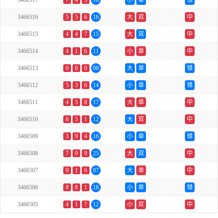
3466517
7
4
5
16
小
单
错
3466516
5
5
6
16
大
双
中
3466515
4
4
7
15
大
双
中
3466514
4
1
6
11
小
单
中
3466513
0
8
0
08
大
单
错
3466512
5
3
6
14
小
单
错
3466511
4
5
8
17
大
单
中
3466510
6
5
1
12
大
双
中
3466509
3
9
4
16
小
单
错
3466508
7
9
9
25
大
双
中
3466507
0
1
6
07
大
单
中
3466506
9
8
1
18
小
单
错
3466505
4
1
7
12
小
双
中