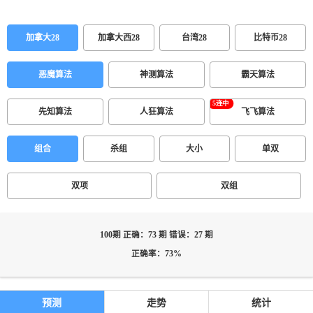
加拿大28
加拿大西28
台湾28
比特币28
恶魔算法
神测算法
霸天算法
先知算法
人狂算法
飞飞算法
组合
杀组
大小
单双
双项
双组
100期 正确：73 期 错误：27 期
正确率：73%
预测
走势
统计