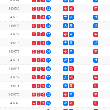
3466581
9
5
6
20
小
单
错
3466580
3
3
6
12
小
双
中
3466579
2
3
4
09
大
双
错
3466578
5
0
8
13
大
双
错
3466577
7
4
1
12
小
单
中
3466576
4
3
4
11
大
双
错
3466575
2
0
4
06
小
单
中
3466574
7
1
9
17
小
双
错
3466573
4
8
7
19
小
单
中
3466572
5
3
4
12
大
双
中
3466571
4
1
9
14
小
双
中
3466570
0
2
0
02
小
单
中
3466569
4
3
9
16
小
双
中