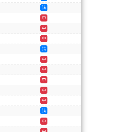
错
中
中
中
错
中
中
中
中
中
错
中
中