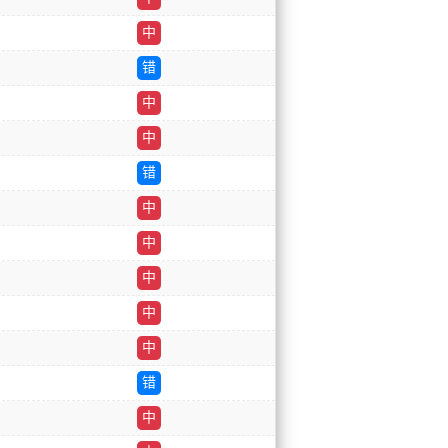
中
错
中
中
错
中
中
中
中
中
错
中