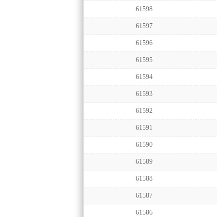
61598
61597
61596
61595
61594
61593
61592
61591
61590
61589
61588
61587
61586