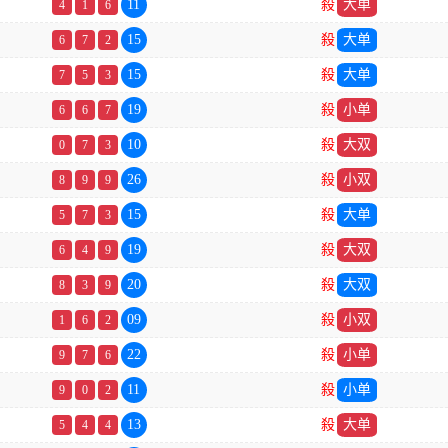
11
殺
大单
4
1
6
15
殺
大单
6
7
2
15
殺
大单
7
5
3
19
殺
小单
6
6
7
10
殺
大双
0
7
3
26
殺
小双
8
9
9
15
殺
大单
5
7
3
19
殺
大双
6
4
9
20
殺
大双
8
3
9
09
殺
小双
1
6
2
22
殺
小单
9
7
6
11
殺
小单
9
0
2
13
殺
大单
5
4
4