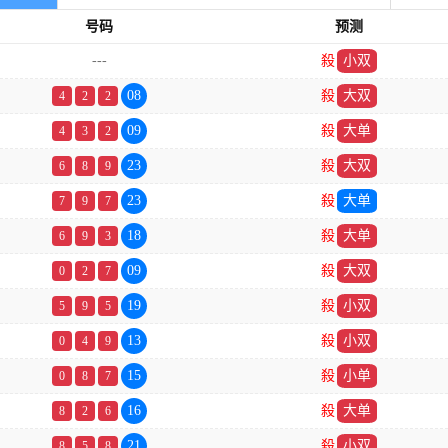
号码
预测
---
殺
小双
08
殺
大双
4
2
2
09
殺
大单
4
3
2
23
殺
大双
6
8
9
23
殺
大单
7
9
7
18
殺
大单
6
9
3
09
殺
大双
0
2
7
19
殺
小双
5
9
5
13
殺
小双
0
4
9
15
殺
小单
0
8
7
16
殺
大单
8
2
6
21
殺
小双
8
5
8