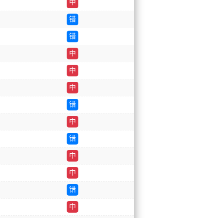
中
错
错
中
中
中
错
中
错
中
中
错
中