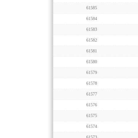
61585
61584
61583
61582
61581
61580
61579
61578
61577
61576
61575
61574
61573