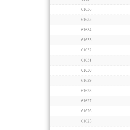
61636
61635
61634
61633
61632
61631
61630
61629
61628
61627
61626
61625