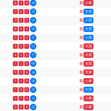
18
殺
小单
6
3
9
15
殺
大单
7
6
2
10
殺
小双
3
2
5
16
殺
大双
8
6
2
11
殺
小单
3
6
2
13
殺
大双
4
2
7
17
殺
大双
4
5
8
09
殺
大双
7
2
0
14
殺
大单
9
5
0
16
殺
小单
7
1
8
16
殺
大双
7
9
0
12
殺
小单
1
7
4
22
殺
小单
5
9
8