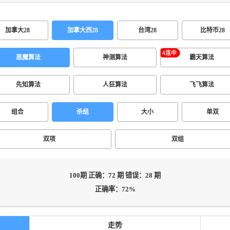
加拿大28
加拿大西28
台湾28
比特币28
恶魔算法
神测算法
霸天算法
先知算法
人狂算法
飞飞算法
组合
杀组
大小
单双
双项
双组
100期 正确：72 期 错误：28 期
正确率：72%
走势