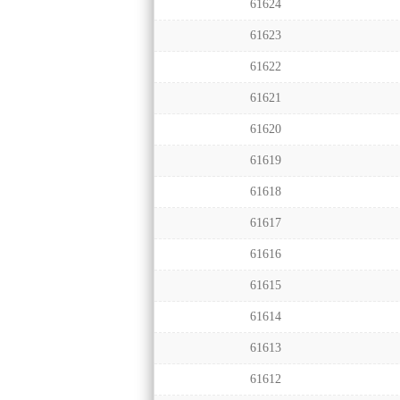
61624
61623
61622
61621
61620
61619
61618
61617
61616
61615
61614
61613
61612