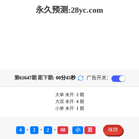
永久预测:28yc.com
第
61647
期 距下期:
00
分
45
秒
广告开关：
大单
未开:
2
期
大双
未开:
4
期
小单
未开:
1
期
4
+
2
+
2
=
08
-
小
双
咪牌