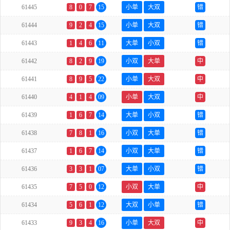
61445
8
0
7
15
小单
大双
错
61444
9
2
4
15
小单
大双
错
61443
1
4
6
11
大单
小双
错
61442
8
2
9
19
小双
大单
中
61441
8
9
5
22
小单
大双
中
61440
4
1
4
09
小单
大双
中
61439
1
6
7
14
大单
小双
错
61438
7
8
1
16
小双
大单
错
61437
1
6
7
14
小双
大单
错
61436
3
3
1
07
大单
小双
错
61435
7
5
0
12
小双
大单
中
61434
5
6
1
12
大双
小单
错
61433
9
3
4
16
小单
大双
中