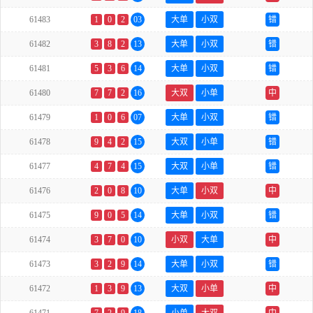
61483
1
0
2
03
大单
小双
错
61482
3
8
2
13
大单
小双
错
61481
5
3
6
14
大单
小双
错
61480
7
7
2
16
大双
小单
中
61479
1
0
6
07
大单
小双
错
61478
9
4
2
15
大双
小单
错
61477
4
7
4
15
大双
小单
错
61476
2
0
8
10
大单
小双
中
61475
9
0
5
14
大单
小双
错
61474
3
7
0
10
小双
大单
中
61473
3
2
9
14
大单
小双
错
61472
1
3
9
13
大双
小单
中