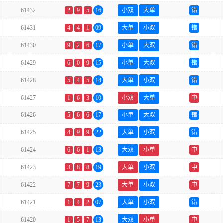
61432
2
9
5
16
小双
大单
错
61431
4
4
1
09
大单
小双
错
61430
9
2
6
17
小单
大双
错
61429
6
0
9
15
小单
大双
错
61428
5
4
5
14
大单
小双
错
61427
1
6
3
10
小双
大单
中
61426
5
6
6
17
小单
大双
错
61425
4
9
9
22
大单
小双
错
61424
6
6
1
13
大双
小单
中
61423
3
8
8
19
大单
小双
中
61422
7
7
9
23
大单
小双
中
61421
1
4
2
07
大单
小双
错
61420
1
5
7
13
大双
小单
中