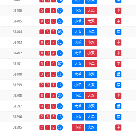
61407
9
3
2
14
大单
小双
错
61406
5
4
8
17
小双
大单
中
61405
9
5
8
22
小单
大双
中
61404
1
3
2
06
大双
小单
错
61403
0
5
7
12
大单
小双
中
61402
8
0
4
12
大单
小双
中
61401
5
2
0
07
大双
小单
中
61400
3
3
5
11
大单
小双
错
61399
2
9
1
12
小单
大双
错
61398
8
4
8
20
小单
大双
中
61397
4
3
9
16
大单
小双
错
61396
2
6
5
13
小双
大单
错
61395
7
4
2
13
小单
大双
中