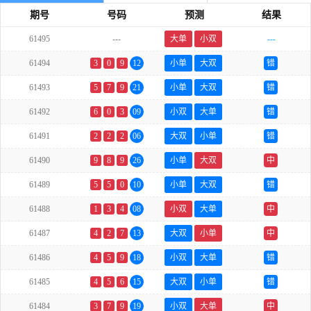
期号
号码
预测
结果
61495
---
大单
小双
---
61494
3
0
9
12
小单
大双
错
61493
5
7
9
21
小单
大双
错
61492
6
0
3
09
小双
大单
错
61491
2
2
2
06
大双
小单
错
61490
9
8
9
26
小单
大双
中
61489
5
5
0
10
小单
大双
错
61488
1
3
4
08
小双
大单
中
61487
4
2
7
13
大双
小单
中
61486
4
5
9
18
小双
大单
错
61485
4
5
6
15
大双
小单
错
61484
3
7
9
19
小双
大单
中