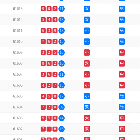
61613
9
0
2
11
双
错
61612
5
4
4
13
双
错
61611
6
3
9
18
小
错
61610
7
6
2
15
小
错
61609
3
2
5
10
小
中
61608
8
6
2
16
双
中
61607
3
6
2
11
小
中
61606
4
2
7
13
小
中
61605
4
5
8
17
小
错
61604
7
2
0
09
双
错
61603
9
5
0
14
大
中
61602
7
1
8
16
双
中