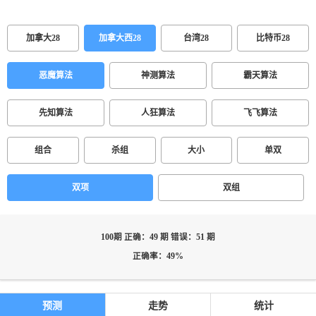
加拿大28
加拿大西28
台湾28
比特币28
恶魔算法
神测算法
霸天算法
先知算法
人狂算法
飞飞算法
组合
杀组
大小
单双
双项
双组
100期 正确：49 期 错误：51 期
正确率：49%
预测
走势
统计