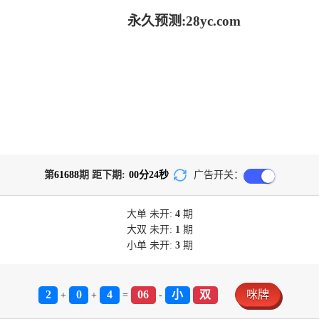
永久预测:28yc.com
第
61688
期 距下期:
00
分
23
秒
广告开关：
大单
未开:
4
期
大双
未开:
1
期
小单
未开:
3
期
2
0
4
06
小
双
咪牌
+
+
=
-