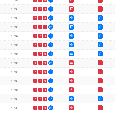
61601
7
9
0
16
双
中
61600
1
7
4
12
双
中
61599
5
9
8
22
小
错
61598
4
2
1
07
双
错
61597
8
6
4
18
小
错
61596
6
7
4
17
小
错
61595
0
5
9
14
单
错
61594
1
0
6
07
单
中
61593
5
7
0
12
小
中
61592
2
8
0
10
小
中
61591
8
2
4
14
大
中
61590
5
7
4
16
小
错
61589
2
0
6
08
小
中