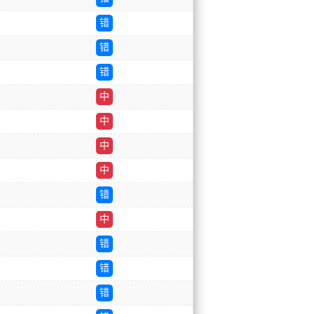
错
错
错
中
中
中
中
错
中
错
错
错