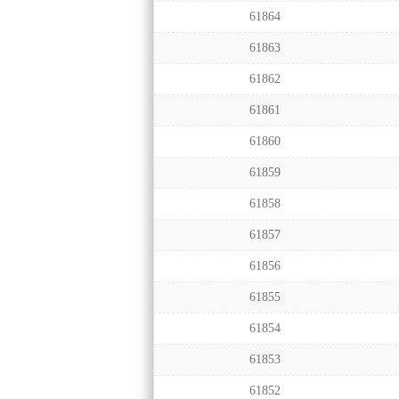
61864
61863
61862
61861
61860
61859
61858
61857
61856
61855
61854
61853
61852