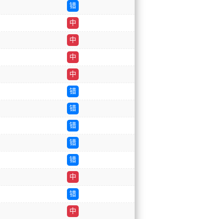
错
中
中
中
中
错
错
错
错
错
中
错
中