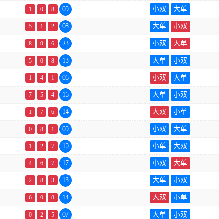
09
小双
大单
1
0
8
08
大单
小双
5
1
2
23
小双
大单
8
9
6
13
大单
小双
5
0
8
06
小双
大单
1
4
1
16
大单
小双
7
5
4
14
大双
小单
1
7
6
09
小双
大单
0
8
1
10
小单
大双
1
2
7
17
小双
大单
4
6
7
13
大单
小双
2
8
3
14
大双
小单
6
0
8
07
大单
小双
0
2
5