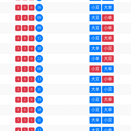
16
小双
大单
4
6
6
09
大双
小单
3
4
2
09
大双
小单
8
0
1
15
小双
大单
4
8
3
10
大单
小双
3
3
4
22
小单
大双
4
9
9
08
小双
大单
5
2
1
13
大双
小单
4
8
1
11
大单
小双
2
1
8
19
小双
大单
9
2
8
18
小双
大单
9
0
9
11
大单
小双
5
5
1
12
大双
小单
4
5
3