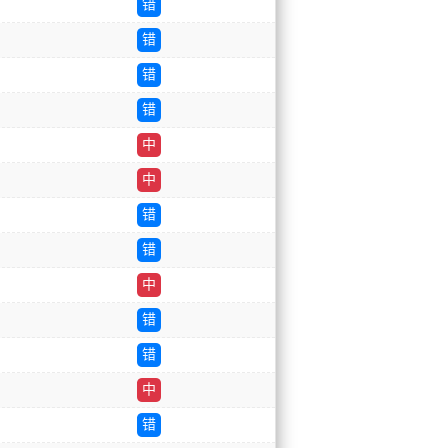
错
错
错
错
中
中
错
错
中
错
错
中
错