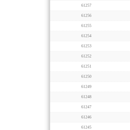
61257
61256
61255
61254
61253
61252
61251
61250
61249
61248
61247
61246
61245