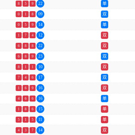
22
单
8
5
9
09
双
0
1
8
14
单
0
5
9
12
双
1
7
4
22
双
6
8
8
23
双
6
8
9
10
双
8
1
1
17
双
7
4
6
16
双
1
6
9
16
单
4
6
6
15
单
1
8
6
11
单
5
1
5
14
双
4
3
7