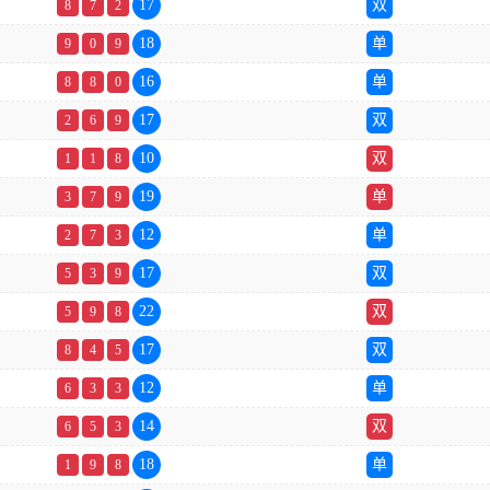
17
双
8
7
2
18
单
9
0
9
16
单
8
8
0
17
双
2
6
9
10
双
1
1
8
19
单
3
7
9
12
单
2
7
3
17
双
5
3
9
22
双
5
9
8
17
双
8
4
5
12
单
6
3
3
14
双
6
5
3
18
单
1
9
8