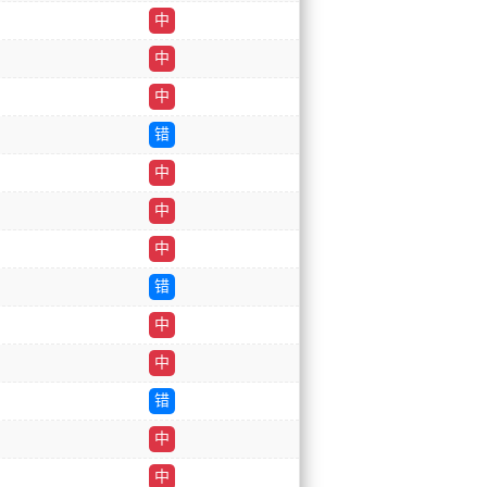
中
中
中
错
中
中
中
错
中
中
错
中
中