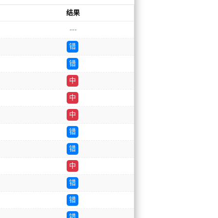
结果
---
错
错
中
中
中
错
错
中
错
错
错