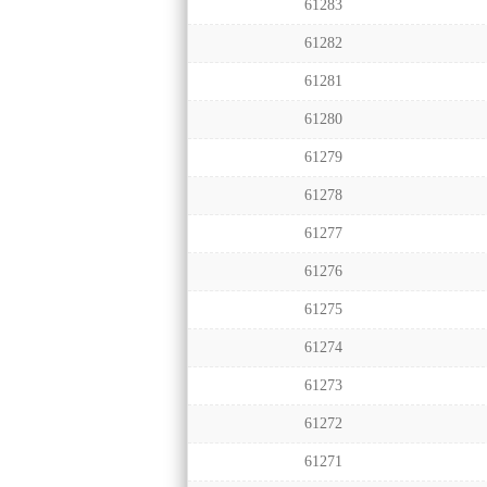
61283
61282
61281
61280
61279
61278
61277
61276
61275
61274
61273
61272
61271