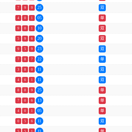
25
双
7
9
9
05
单
4
0
1
10
双
9
0
1
20
双
5
9
6
23
双
9
5
9
22
单
7
8
7
11
双
3
8
0
11
双
4
6
1
25
单
8
8
9
13
单
7
0
6
05
单
4
0
1
11
双
0
5
6
11
单
5
5
1