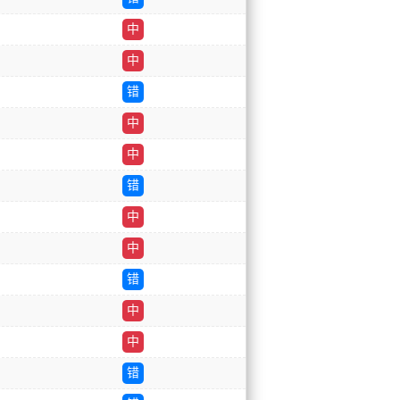
中
中
错
中
中
错
中
中
错
中
中
错