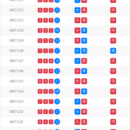
08071253
2
8
5
15
小
单
中
08071252
6
2
3
11
大
单
中
08071251
3
3
5
11
小
单
中
08071250
3
0
1
04
小
单
中
08071249
5
3
6
14
大
单
中
08071248
7
5
5
17
小
双
错
08071247
1
9
6
16
小
双
中
08071246
8
0
4
12
小
单
中
08071245
0
9
8
17
大
单
中
08071244
0
5
3
08
小
单
中
08071243
7
9
7
23
小
单
中
08071242
9
5
3
17
小
单
中
08071241
8
1
3
12
小
双
中