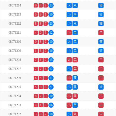
08071214
6
4
3
13
大
双
错
08071213
6
9
1
16
小
单
错
08071212
8
8
7
23
小
双
错
08071211
4
0
8
12
小
单
中
08071210
0
8
2
10
大
单
错
08071209
1
8
7
16
小
单
错
08071208
7
6
2
15
大
单
中
08071207
2
7
8
17
小
单
中
08071206
6
5
0
11
小
双
中
08071205
5
8
8
21
小
双
错
08071204
8
2
0
10
小
双
中
08071203
0
1
5
06
小
单
中
08071202
3
8
7
18
小
双
中