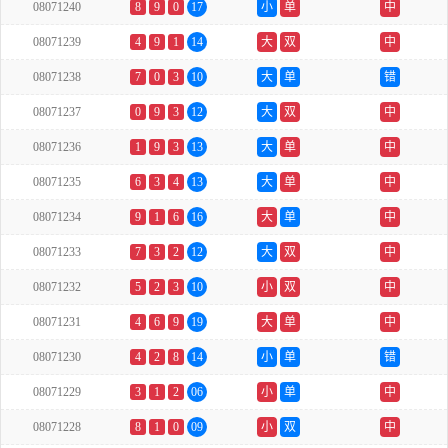
08071240
8
9
0
17
小
单
中
08071239
4
9
1
14
大
双
中
08071238
7
0
3
10
大
单
错
08071237
0
9
3
12
大
双
中
08071236
1
9
3
13
大
单
中
08071235
6
3
4
13
大
单
中
08071234
9
1
6
16
大
单
中
08071233
7
3
2
12
大
双
中
08071232
5
2
3
10
小
双
中
08071231
4
6
9
19
大
单
中
08071230
4
2
8
14
小
单
错
08071229
3
1
2
06
小
单
中
08071228
8
1
0
09
小
双
中