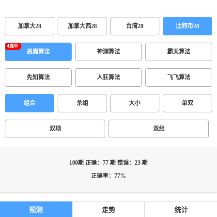
加拿大28
加拿大西28
台湾28
比特币28
恶魔算法
神测算法
霸天算法
先知算法
人狂算法
飞飞算法
组合
杀组
大小
单双
双项
双组
100期 正确：77 期 错误：23 期
正确率：77%
预测
走势
统计