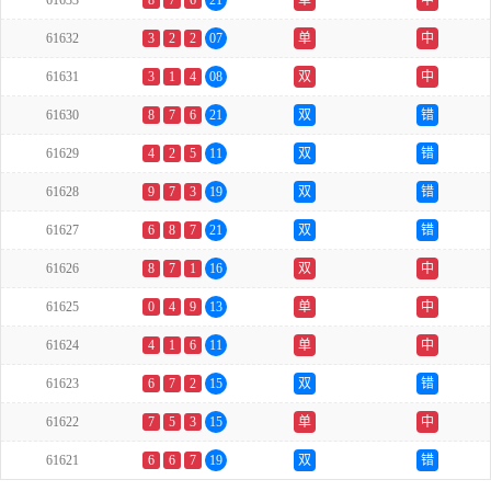
61633
8
7
6
21
单
中
61632
3
2
2
07
单
中
61631
3
1
4
08
双
中
61630
8
7
6
21
双
错
61629
4
2
5
11
双
错
61628
9
7
3
19
双
错
61627
6
8
7
21
双
错
61626
8
7
1
16
双
中
61625
0
4
9
13
单
中
61624
4
1
6
11
单
中
61623
6
7
2
15
双
错
61622
7
5
3
15
单
中
61621
6
6
7
19
双
错