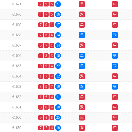
61671
7
9
5
21
单
中
61670
4
7
5
16
双
中
61669
7
9
1
17
单
中
61668
2
6
6
14
单
错
61667
6
7
1
14
双
中
61666
4
3
3
10
单
错
61665
9
9
4
22
单
错
61664
1
7
4
12
双
中
61663
3
9
7
19
双
错
61662
1
6
4
11
单
中
61661
6
0
4
10
双
中
61660
9
8
8
25
单
中
61659
7
7
4
18
双
中