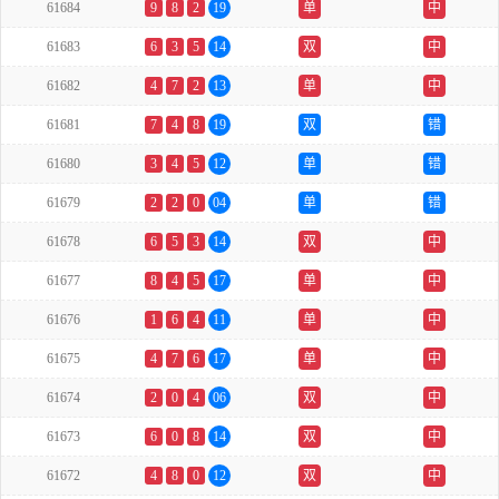
61684
9
8
2
19
单
中
61683
6
3
5
14
双
中
61682
4
7
2
13
单
中
61681
7
4
8
19
双
错
61680
3
4
5
12
单
错
61679
2
2
0
04
单
错
61678
6
5
3
14
双
中
61677
8
4
5
17
单
中
61676
1
6
4
11
单
中
61675
4
7
6
17
单
中
61674
2
0
4
06
双
中
61673
6
0
8
14
双
中
61672
4
8
0
12
双
中