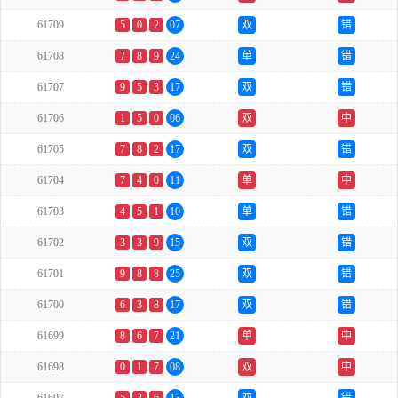
61709
5
0
2
07
双
错
61708
7
8
9
24
单
错
61707
9
5
3
17
双
错
61706
1
5
0
06
双
中
61705
7
8
2
17
双
错
61704
7
4
0
11
单
中
61703
4
5
1
10
单
错
61702
3
3
9
15
双
错
61701
9
8
8
25
双
错
61700
6
3
8
17
双
错
61699
8
6
7
21
单
中
61698
0
1
7
08
双
中