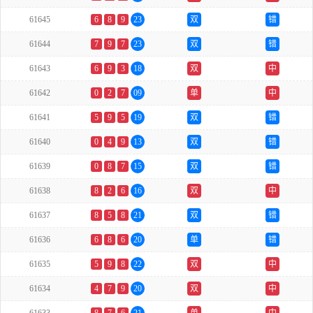
61645
6
8
9
23
双
错
61644
7
9
7
23
双
错
61643
6
9
3
18
双
中
61642
0
2
7
09
单
中
61641
5
9
5
19
双
错
61640
0
4
9
13
双
错
61639
0
8
7
15
双
错
61638
8
2
6
16
双
中
61637
8
5
8
21
双
错
61636
6
8
6
20
单
错
61635
5
9
8
22
双
中
61634
4
7
9
20
双
中