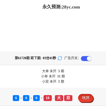
永久预测:28yc.com
第
61720
期 距下期:
03
分
41
秒
广告开关：
大单
未开:
5
期
小单
未开:
11
期
小双
未开:
1
期
6
6
6
18
大
双
咪牌
+
+
=
-