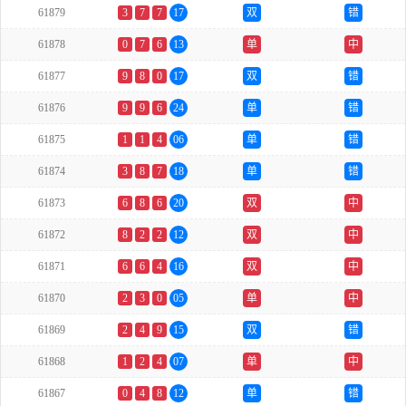
61879
3
7
7
17
双
错
61878
0
7
6
13
单
中
61877
9
8
0
17
双
错
61876
9
9
6
24
单
错
61875
1
1
4
06
单
错
61874
3
8
7
18
单
错
61873
6
8
6
20
双
中
61872
8
2
2
12
双
中
61871
6
6
4
16
双
中
61870
2
3
0
05
单
中
61869
2
4
9
15
双
错
61868
1
2
4
07
单
中
61867
0
4
8
12
单
错