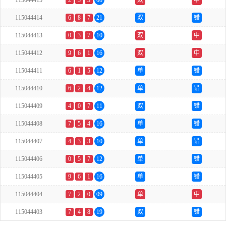
115044415
2
3
3
08
双
中
115044414
6
8
7
21
双
错
115044413
0
3
7
10
双
中
115044412
9
6
1
16
双
中
115044411
6
1
5
12
单
错
115044410
6
2
4
12
单
错
115044409
4
0
7
11
双
错
115044408
7
5
4
16
单
错
115044407
4
3
3
10
单
错
115044406
0
5
7
12
单
错
115044405
9
6
1
16
单
错
115044404
7
2
0
09
单
中
115044403
7
4
8
19
双
错