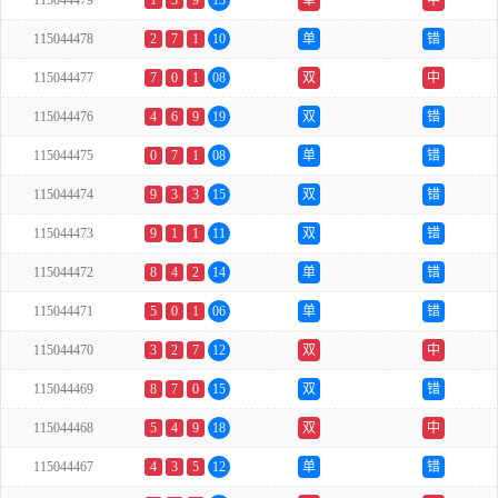
115044479
1
3
9
13
单
中
115044478
2
7
1
10
单
错
115044477
7
0
1
08
双
中
115044476
4
6
9
19
双
错
115044475
0
7
1
08
单
错
115044474
9
3
3
15
双
错
115044473
9
1
1
11
双
错
115044472
8
4
2
14
单
错
115044471
5
0
1
06
单
错
115044470
3
2
7
12
双
中
115044469
8
7
0
15
双
错
115044468
5
4
9
18
双
中
115044467
4
3
5
12
单
错