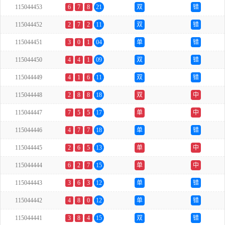
115044453
6
7
8
21
双
错
115044452
2
7
2
11
双
错
115044451
3
0
1
04
单
错
115044450
4
4
1
09
双
错
115044449
4
1
6
11
双
错
115044448
2
8
8
18
双
中
115044447
7
5
5
17
单
中
115044446
4
7
7
18
单
错
115044445
2
6
5
13
单
中
115044444
6
2
7
15
单
中
115044443
3
6
3
12
单
错
115044442
4
8
0
12
单
错
115044441
3
8
4
15
双
错