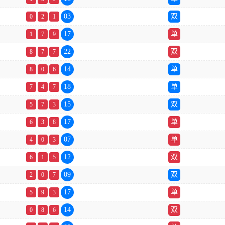
03
双
0
2
1
17
单
1
7
9
22
双
8
7
7
14
单
8
0
6
18
单
7
4
7
15
双
5
7
3
17
单
6
3
8
07
单
4
0
3
12
双
6
1
5
09
双
2
0
7
17
单
5
9
3
14
双
0
8
6