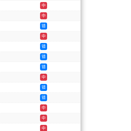
中
中
错
中
错
错
错
中
错
错
中
中
中