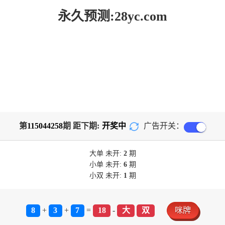
永久预测:28yc.com
第
115044258
期 距下期:
开奖中
广告开关：
大单
未开:
2
期
小单
未开:
6
期
小双
未开:
1
期
8
+
3
+
7
=
18
-
大
双
咪牌