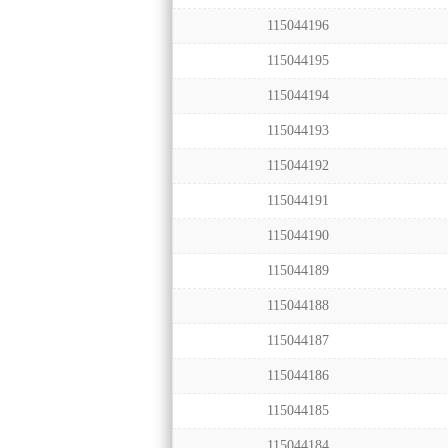
115044196
115044195
115044194
115044193
115044192
115044191
115044190
115044189
115044188
115044187
115044186
115044185
115044184