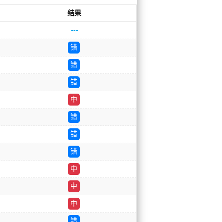
结果
---
错
错
错
中
错
错
错
中
中
中
错