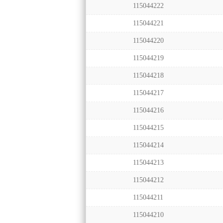
115044222
115044221
115044220
115044219
115044218
115044217
115044216
115044215
115044214
115044213
115044212
115044211
115044210