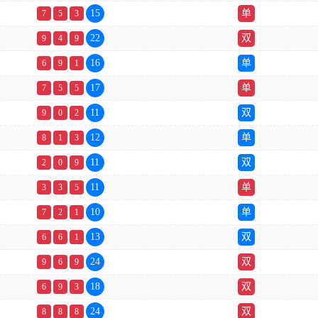
15
单
7
5
3
22
双
9
4
9
16
单
6
9
1
17
单
7
5
5
11
双
9
0
2
12
单
8
1
3
11
双
2
0
9
11
单
3
3
5
10
单
7
2
1
13
双
6
6
1
24
双
9
6
9
18
双
6
9
3
24
双
8
8
8