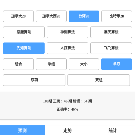
加拿大28
加拿大西28
台湾28
比特币28
恶魔算法
神测算法
霸天算法
先知算法
人狂算法
飞飞算法
组合
杀组
大小
单双
双项
双组
100期 正确：46 期 错误：54 期
正确率：46%
预测
走势
统计