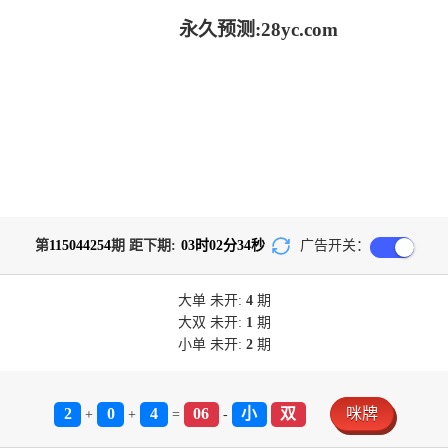
永久预测:28yc.com
第
115044254
期 距下期:
03
时
02
分
34
秒
广告开关：
大单
未开:
4
期
大双
未开:
1
期
小单
未开:
2
期
2
0
4
06
小
双
咪牌
+
+
=
-