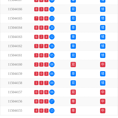
115044167
9
8
1
18
单
错
115044166
8
3
0
11
双
错
115044165
7
0
6
13
双
错
115044164
8
8
4
20
单
错
115044163
6
2
4
12
单
错
115044162
5
7
4
16
单
错
115044161
3
0
2
05
双
错
115044160
2
3
3
08
双
中
115044159
3
0
3
06
单
错
115044158
1
1
7
09
双
错
115044157
0
0
6
06
双
中
115044156
8
6
3
17
单
中
115044155
4
6
5
15
单
中