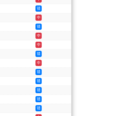
错
中
错
中
中
错
中
错
错
错
错
错