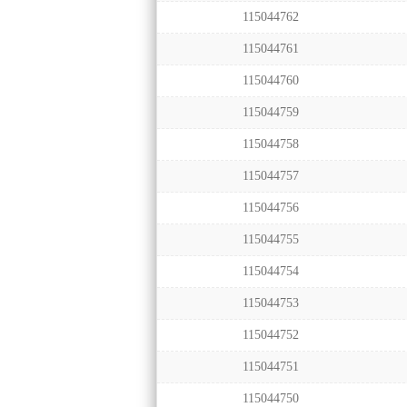
115044762
115044761
115044760
115044759
115044758
115044757
115044756
115044755
115044754
115044753
115044752
115044751
115044750