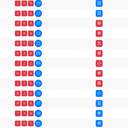
19
双
1
9
9
13
双
0
5
8
25
单
8
8
9
13
单
1
8
4
22
大
8
9
5
09
单
6
3
0
09
小
5
2
2
15
单
6
5
4
03
单
2
1
0
16
小
8
2
6
25
双
8
9
8
10
单
7
3
0
02
单
0
0
2