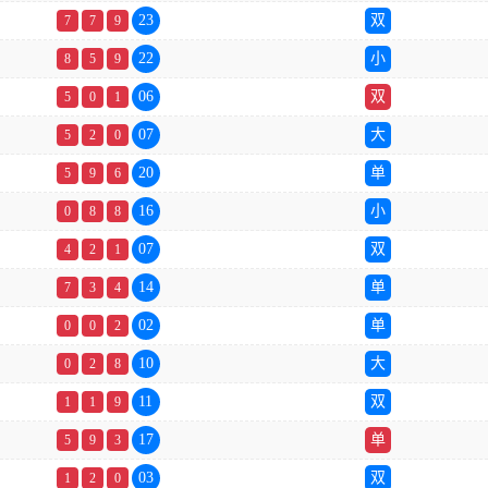
23
双
7
7
9
22
小
8
5
9
06
双
5
0
1
07
大
5
2
0
20
单
5
9
6
16
小
0
8
8
07
双
4
2
1
14
单
7
3
4
02
单
0
0
2
10
大
0
2
8
11
双
1
1
9
17
单
5
9
3
03
双
1
2
0