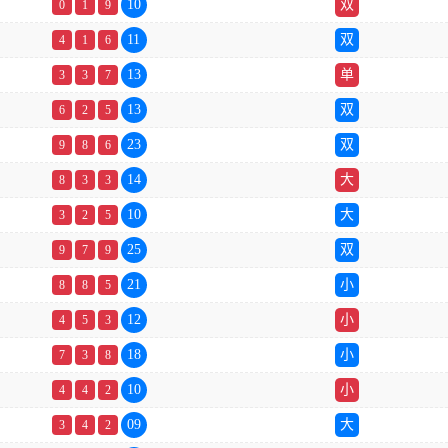
10
双
0
1
9
11
双
4
1
6
13
单
3
3
7
13
双
6
2
5
23
双
9
8
6
14
大
8
3
3
10
大
3
2
5
25
双
9
7
9
21
小
8
8
5
12
小
4
5
3
18
小
7
3
8
10
小
4
4
2
09
大
3
4
2