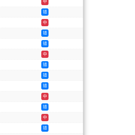
中
错
中
错
错
中
错
错
错
中
错
中
错