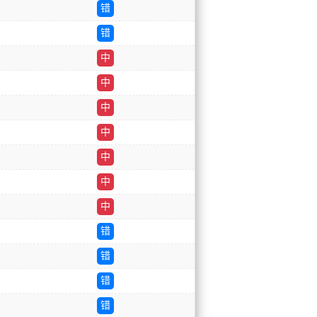
错
错
中
中
中
中
中
中
中
错
错
错
错