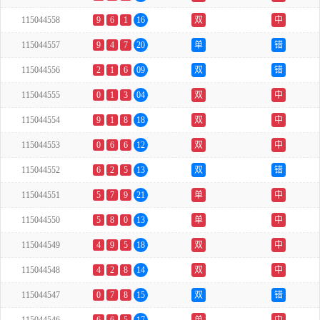
115044558
9
6
1
16
双
中
115044557
9
4
7
20
单
错
115044556
2
1
6
09
双
错
115044555
0
1
3
04
双
中
115044554
9
1
8
18
双
中
115044553
0
6
6
12
双
中
115044552
6
2
5
13
双
错
115044551
5
7
9
21
单
中
115044550
5
8
0
13
单
中
115044549
4
9
5
18
双
中
115044548
4
2
8
14
双
中
115044547
0
7
8
15
双
错