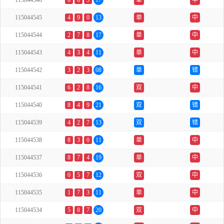
115044546
6
6
5
17
单
中
115044545
4
9
0
13
单
中
115044544
2
7
8
17
单
中
115044543
4
3
4
11
单
中
115044542
3
2
3
08
单
错
115044541
6
2
8
16
双
中
115044540
8
4
9
21
双
错
115044539
4
2
7
13
双
错
115044538
8
3
0
11
单
中
115044537
8
7
4
19
单
中
115044536
0
5
7
12
双
中
115044535
1
7
3
11
单
中
115044534
5
8
7
20
双
中