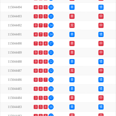
115044494
4
9
5
18
单
错
115044493
3
3
5
11
单
中
115044492
0
7
7
14
双
中
115044491
4
7
3
14
单
错
115044490
7
6
4
17
单
中
115044489
9
2
0
11
单
中
115044488
9
4
9
22
单
错
115044487
0
4
8
12
双
中
115044486
0
5
7
12
单
错
115044485
6
4
4
14
单
错
115044484
3
5
9
17
单
中
115044483
3
5
8
16
单
错