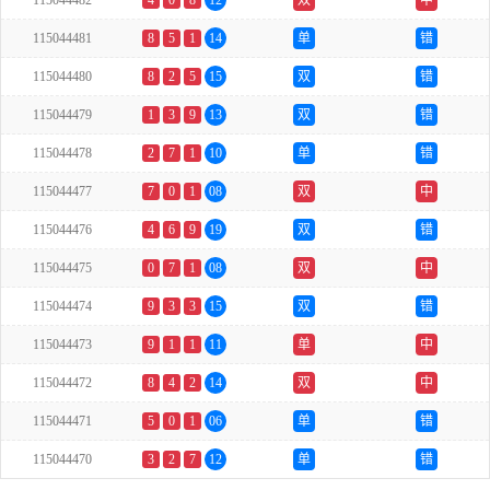
115044482
4
0
8
12
双
中
115044481
8
5
1
14
单
错
115044480
8
2
5
15
双
错
115044479
1
3
9
13
双
错
115044478
2
7
1
10
单
错
115044477
7
0
1
08
双
中
115044476
4
6
9
19
双
错
115044475
0
7
1
08
双
中
115044474
9
3
3
15
双
错
115044473
9
1
1
11
单
中
115044472
8
4
2
14
双
中
115044471
5
0
1
06
单
错
115044470
3
2
7
12
单
错