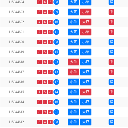
115044624
0
6
2
08
大双
小单
错
115044623
3
4
2
09
大双
小单
中
115044622
4
6
6
16
小单
大双
中
115044621
7
4
0
11
大双
小单
中
115044620
3
4
1
08
大双
小单
错
115044619
8
5
2
15
大双
小单
错
115044618
8
8
7
23
大单
小双
中
115044617
6
4
3
13
小单
大双
中
115044616
9
6
2
17
小单
大双
错
115044615
1
5
8
14
小单
大双
中
115044614
9
1
6
16
大单
小双
错
115044613
8
9
4
21
小单
大双
错
115044612
3
4
1
08
小单
大双
错