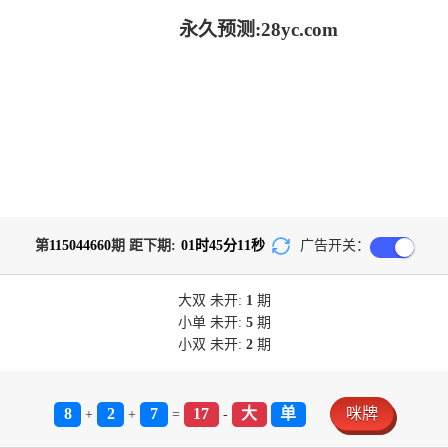
永久预测:28yc.com
第
115044660
期 距下期:
01
时
45
分
11
秒
广告开关：
大双
未开:
1
期
小单
未开:
5
期
小双
未开:
2
期
8
2
7
17
大
单
咪牌
+
+
=
-