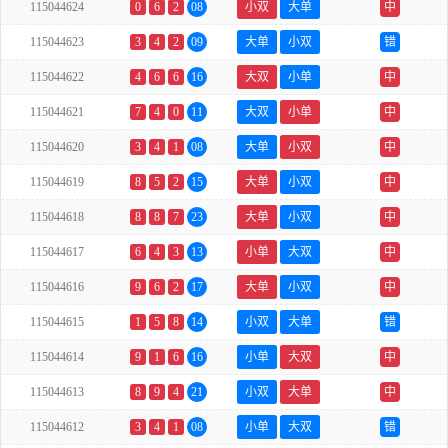
115044624
0
6
2
08
小双
大单
中
115044623
3
4
2
09
大单
小双
错
115044622
4
6
6
16
大双
小单
中
115044621
7
4
0
11
大双
小单
中
115044620
3
4
1
08
大单
小双
中
115044619
8
5
2
15
大单
小双
中
115044618
8
8
7
23
大单
小双
中
115044617
6
4
3
13
小单
大双
中
115044616
9
6
2
17
大单
小双
中
115044615
1
5
8
14
小双
大单
错
115044614
9
1
6
16
小单
大双
中
115044613
8
9
4
21
小双
大单
中
115044612
3
4
1
08
小单
大双
错