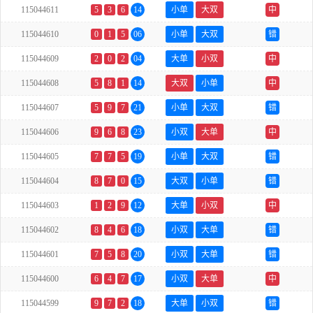
115044611
5
3
6
14
小单
大双
中
115044610
0
1
5
06
小单
大双
错
115044609
2
0
2
04
大单
小双
中
115044608
5
8
1
14
大双
小单
中
115044607
5
9
7
21
小单
大双
错
115044606
9
6
8
23
小双
大单
中
115044605
7
7
5
19
小单
大双
错
115044604
8
7
0
15
大双
小单
错
115044603
1
2
9
12
大单
小双
中
115044602
8
4
6
18
小双
大单
错
115044601
7
5
8
20
小双
大单
错
115044600
6
4
7
17
小双
大单
中
115044599
9
7
2
18
大单
小双
错