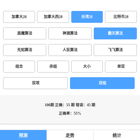
加拿大28
加拿大西28
台湾28
比特币28
恶魔算法
神测算法
霸天算法
先知算法
人狂算法
飞飞算法
组合
杀组
大小
单双
双项
双组
100期 正确：55 期 错误：45 期
正确率：55%
预测
走势
统计