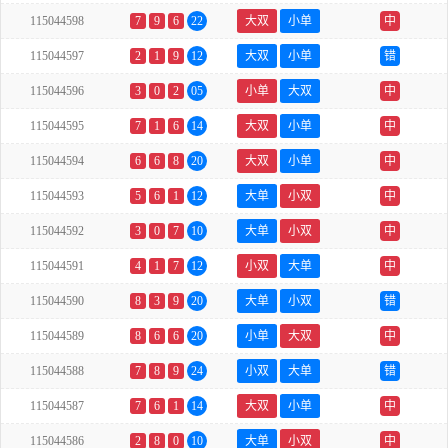
115044598
7
9
6
22
大双
小单
中
115044597
2
1
9
12
大双
小单
错
115044596
3
0
2
05
小单
大双
中
115044595
7
1
6
14
大双
小单
中
115044594
6
6
8
20
大双
小单
中
115044593
5
6
1
12
大单
小双
中
115044592
3
0
7
10
大单
小双
中
115044591
4
1
7
12
小双
大单
中
115044590
8
3
9
20
大单
小双
错
115044589
8
6
6
20
小单
大双
中
115044588
7
8
9
24
小双
大单
错
115044587
7
6
1
14
大双
小单
中
115044586
2
8
0
10
大单
小双
中