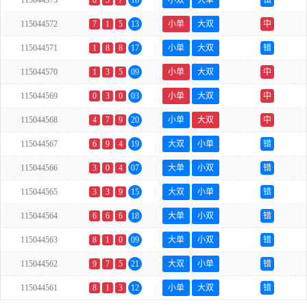
115044573
8
3
7
18
小双
大单
错
115044572
7
1
5
13
小单
大双
中
115044571
1
8
8
17
小单
大双
错
115044570
1
3
5
09
小单
大双
中
115044569
0
3
0
03
小单
大双
中
115044568
4
7
9
20
小单
大双
中
115044567
6
9
4
19
大双
小单
错
115044566
3
0
4
07
大单
小双
错
115044565
3
3
9
15
大双
小单
错
115044564
6
6
6
18
大单
小双
错
115044563
8
1
0
09
大单
小双
错
115044562
9
7
5
21
大双
小单
错
115044561
8
1
3
12
小单
大双
错