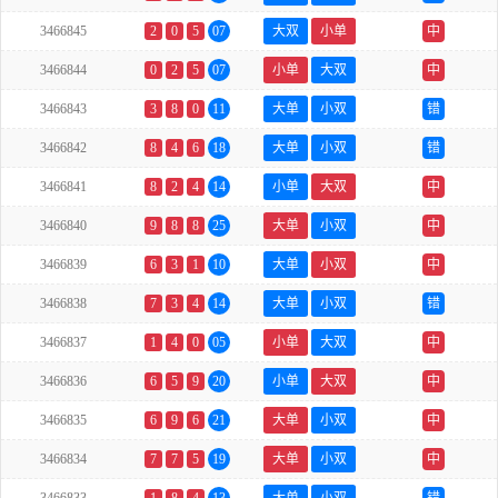
3466845
2
0
5
07
大双
小单
中
3466844
0
2
5
07
小单
大双
中
3466843
3
8
0
11
大单
小双
错
3466842
8
4
6
18
大单
小双
错
3466841
8
2
4
14
小单
大双
中
3466840
9
8
8
25
大单
小双
中
3466839
6
3
1
10
大单
小双
中
3466838
7
3
4
14
大单
小双
错
3466837
1
4
0
05
小单
大双
中
3466836
6
5
9
20
小单
大双
中
3466835
6
9
6
21
大单
小双
中
3466834
7
7
5
19
大单
小双
中