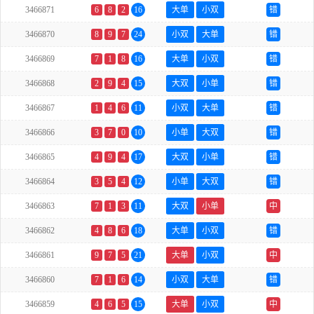
3466871
6
8
2
16
大单
小双
错
3466870
8
9
7
24
小双
大单
错
3466869
7
1
8
16
大单
小双
错
3466868
2
9
4
15
大双
小单
错
3466867
1
4
6
11
小双
大单
错
3466866
3
7
0
10
小单
大双
错
3466865
4
9
4
17
大双
小单
错
3466864
3
5
4
12
小单
大双
错
3466863
7
1
3
11
大双
小单
中
3466862
4
8
6
18
大单
小双
错
3466861
9
7
5
21
大单
小双
中
3466860
7
1
6
14
小双
大单
错
3466859
4
6
5
15
大单
小双
中