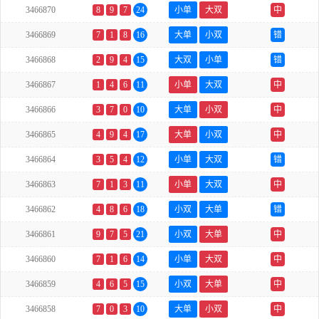
3466870
8
9
7
24
小单
大双
中
3466869
7
1
8
16
大单
小双
错
3466868
2
9
4
15
大双
小单
错
3466867
1
4
6
11
小单
大双
中
3466866
3
7
0
10
大单
小双
中
3466865
4
9
4
17
大单
小双
中
3466864
3
5
4
12
小单
大双
错
3466863
7
1
3
11
小单
大双
中
3466862
4
8
6
18
小双
大单
错
3466861
9
7
5
21
小双
大单
中
3466860
7
1
6
14
小单
大双
中
3466859
4
6
5
15
小双
大单
中
3466858
7
0
3
10
大单
小双
中