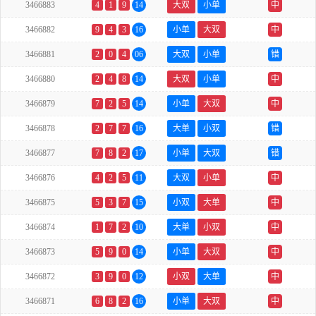
3466883
4
1
9
14
大双
小单
中
3466882
9
4
3
16
小单
大双
中
3466881
2
0
4
06
大双
小单
错
3466880
2
4
8
14
大双
小单
中
3466879
7
2
5
14
小单
大双
中
3466878
2
7
7
16
大单
小双
错
3466877
7
8
2
17
小单
大双
错
3466876
4
2
5
11
大双
小单
中
3466875
5
3
7
15
小双
大单
中
3466874
1
7
2
10
大单
小双
中
3466873
5
9
0
14
小单
大双
中
3466872
3
9
0
12
小双
大单
中
3466871
6
8
2
16
小单
大双
中