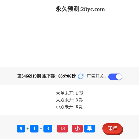
永久预测:28yc.com
第
3466919
期 距下期:
03
分
06
秒
广告开关：
大单
未开:
1
期
大双
未开:
3
期
小双
未开:
6
期
9
1
3
13
小
单
咪牌
+
+
=
-