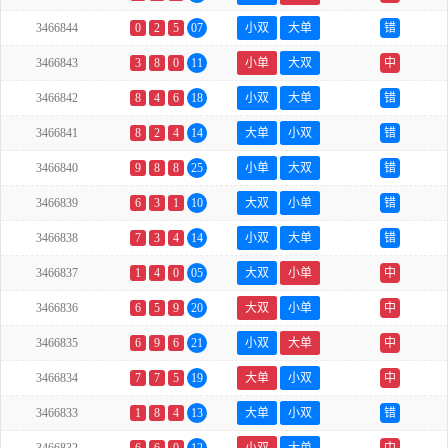
3466844
0
2
5
07
小双
大单
错
3466843
3
8
0
11
小单
大双
中
3466842
8
4
6
18
小双
大单
错
3466841
8
2
4
14
大单
小双
错
3466840
9
8
8
25
小单
大双
错
3466839
6
3
1
10
大双
小单
错
3466838
7
3
4
14
小双
大单
错
3466837
1
4
0
05
大双
小单
中
3466836
6
5
9
20
大双
小单
中
3466835
6
9
6
21
小双
大单
中
3466834
7
7
5
19
大单
小双
中
3466833
1
8
4
13
大单
小双
错