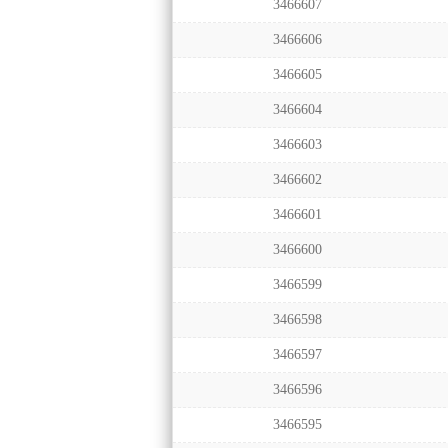
3466607
3466606
3466605
3466604
3466603
3466602
3466601
3466600
3466599
3466598
3466597
3466596
3466595