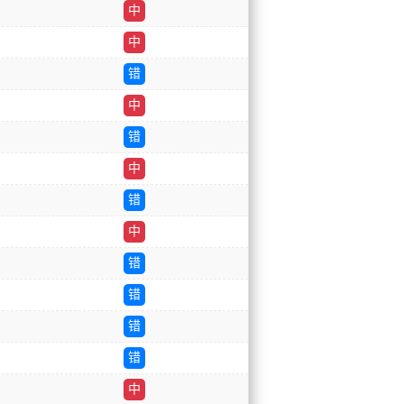
中
中
错
中
错
中
错
中
错
错
错
错
中