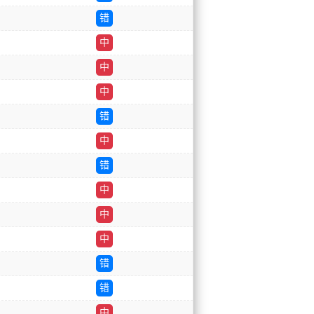
错
中
中
中
错
中
错
中
中
中
错
错
中