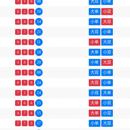
08
大双
小单
7
1
0
10
大单
小双
0
2
8
14
小单
大双
4
4
6
21
大双
小单
5
7
9
11
小单
大双
0
6
5
18
大单
小双
8
9
1
20
小单
大双
3
8
9
08
大双
小单
1
1
6
24
大双
小单
8
7
9
14
小双
大单
7
1
6
15
大单
小双
5
6
4
15
大单
小双
4
7
4
17
小单
大双
7
7
3