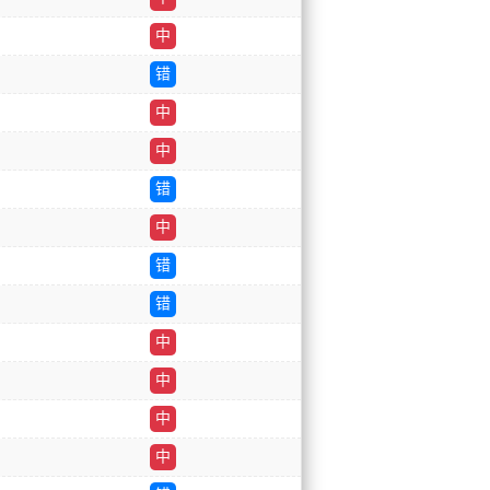
中
错
中
中
错
中
错
错
中
中
中
中