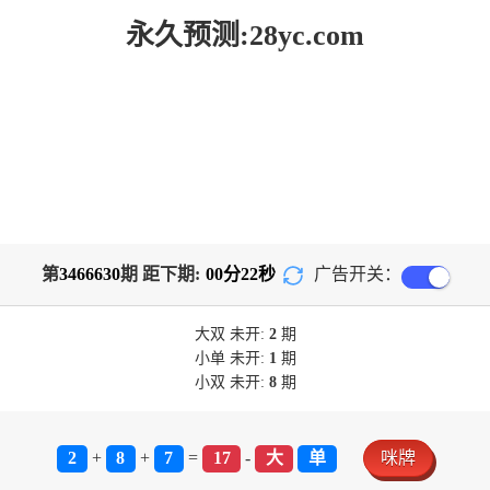
永久预测:28yc.com
第
3466630
期 距下期:
00
分
22
秒
广告开关：
大双
未开:
2
期
小单
未开:
1
期
小双
未开:
8
期
2
+
8
+
7
=
17
-
大
单
咪牌