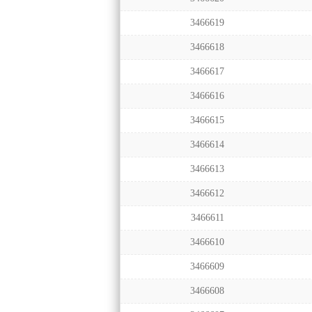
3466619
3466618
3466617
3466616
3466615
3466614
3466613
3466612
3466611
3466610
3466609
3466608