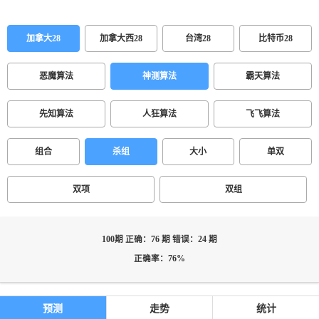
加拿大28
加拿大西28
台湾28
比特币28
恶魔算法
神测算法
霸天算法
先知算法
人狂算法
飞飞算法
组合
杀组
大小
单双
双项
双组
100期 正确：76 期 错误：24 期
正确率：76%
预测
走势
统计