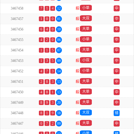
小单
3467458
7
1
4
12
殺
中
大双
3467457
1
0
0
01
殺
中
大单
3467456
6
4
0
10
殺
中
小单
3467455
4
2
0
06
殺
中
大单
3467454
1
1
5
07
殺
中
小双
3467453
1
3
5
09
殺
中
小单
3467452
4
7
3
14
殺
中
大单
3467451
2
8
3
13
殺
中
大单
3467450
4
8
1
13
殺
中
大单
3467449
8
9
3
20
殺
中
大双
3467448
8
1
9
18
殺
错
大单
3467447
0
7
2
09
殺
中
小单