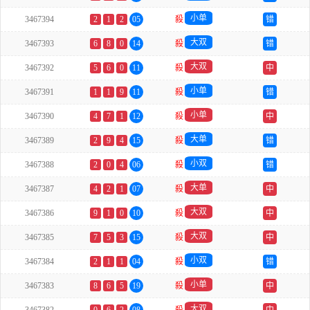
小单
3467394
2
1
2
05
殺
错
大双
3467393
6
8
0
14
殺
错
大双
3467392
5
6
0
11
殺
中
小单
3467391
1
1
9
11
殺
错
小单
3467390
4
7
1
12
殺
中
大单
3467389
2
9
4
15
殺
错
小双
3467388
2
0
4
06
殺
错
大单
3467387
4
2
1
07
殺
中
大双
3467386
9
1
0
10
殺
中
大双
3467385
7
5
3
15
殺
中
小双
3467384
2
1
1
04
殺
错
小单
3467383
8
6
5
19
殺
中
大双