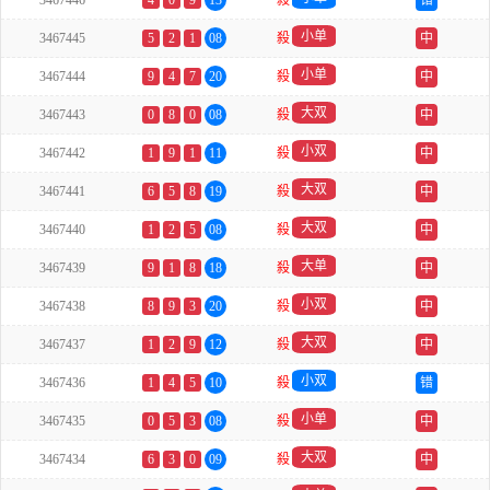
3467446
4
0
9
13
殺
错
小单
3467445
5
2
1
08
殺
中
小单
3467444
9
4
7
20
殺
中
大双
3467443
0
8
0
08
殺
中
小双
3467442
1
9
1
11
殺
中
大双
3467441
6
5
8
19
殺
中
大双
3467440
1
2
5
08
殺
中
大单
3467439
9
1
8
18
殺
中
小双
3467438
8
9
3
20
殺
中
大双
3467437
1
2
9
12
殺
中
小双
3467436
1
4
5
10
殺
错
小单
3467435
0
5
3
08
殺
中
大双
3467434
6
3
0
09
殺
中