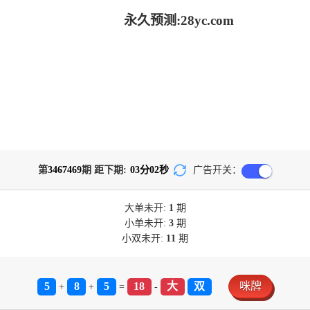
永久预测:28yc.com
第
3467469
期 距下期:
03
分
02
秒
广告开关：
大单
未开:
1
期
小单
未开:
3
期
小双
未开:
11
期
5
8
5
18
大
双
咪牌
+
+
=
-