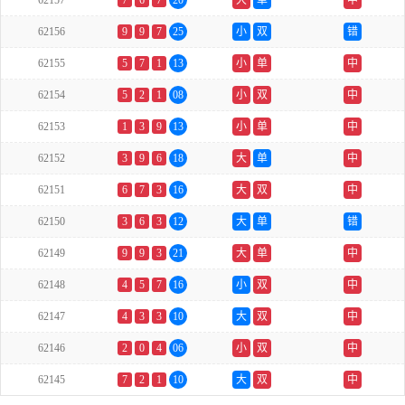
62157
7
6
7
20
大
单
中
62156
9
9
7
25
小
双
错
62155
5
7
1
13
小
单
中
62154
5
2
1
08
小
双
中
62153
1
3
9
13
小
单
中
62152
3
9
6
18
大
单
中
62151
6
7
3
16
大
双
中
62150
3
6
3
12
大
单
错
62149
9
9
3
21
大
单
中
62148
4
5
7
16
小
双
中
62147
4
3
3
10
大
双
中
62146
2
0
4
06
小
双
中
62145
7
2
1
10
大
双
中