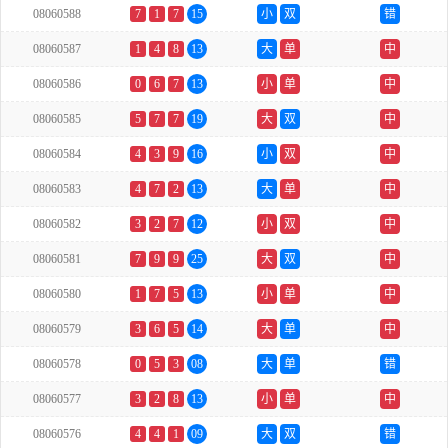
08060588
7
1
7
15
小
双
错
08060587
1
4
8
13
大
单
中
08060586
0
6
7
13
小
单
中
08060585
5
7
7
19
大
双
中
08060584
4
3
9
16
小
双
中
08060583
4
7
2
13
大
单
中
08060582
3
2
7
12
小
双
中
08060581
7
9
9
25
大
双
中
08060580
1
7
5
13
小
单
中
08060579
3
6
5
14
大
单
中
08060578
0
5
3
08
大
单
错
08060577
3
2
8
13
小
单
中
08060576
4
4
1
09
大
双
错