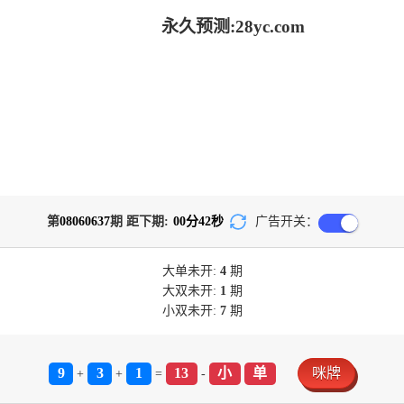
永久预测:28yc.com
第
08060637
期 距下期:
00
分
42
秒
广告开关：
大单
未开:
4
期
大双
未开:
1
期
小双
未开:
7
期
9
3
1
13
小
单
咪牌
+
+
=
-