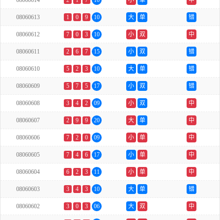
08060614
2
1
7
10
小
单
中
08060613
1
0
9
10
大
单
错
08060612
7
0
3
10
小
双
中
08060611
2
6
7
15
小
双
错
08060610
5
2
3
10
大
单
错
08060609
5
7
5
17
小
双
错
08060608
3
4
2
09
小
双
中
08060607
2
9
9
20
大
单
中
08060606
7
2
0
09
小
单
中
08060605
7
4
6
17
小
单
中
08060604
6
2
3
11
小
单
中
08060603
3
4
3
10
大
单
错
08060602
3
0
3
06
大
双
中