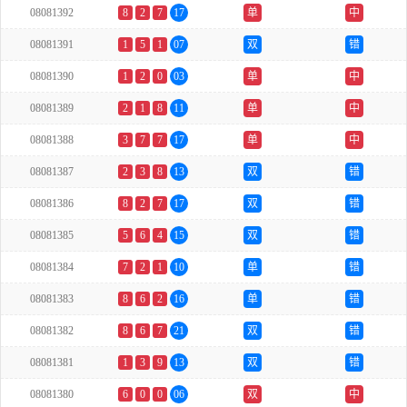
08081392
8
2
7
17
单
中
08081391
1
5
1
07
双
错
08081390
1
2
0
03
单
中
08081389
2
1
8
11
单
中
08081388
3
7
7
17
单
中
08081387
2
3
8
13
双
错
08081386
8
2
7
17
双
错
08081385
5
6
4
15
双
错
08081384
7
2
1
10
单
错
08081383
8
6
2
16
单
错
08081382
8
6
7
21
双
错
08081381
1
3
9
13
双
错
08081380
6
0
0
06
双
中