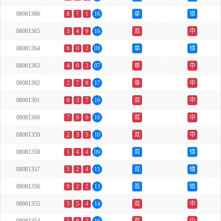
08081366
8
7
1
16
单
错
08081365
3
4
9
16
双
中
08081364
6
0
2
08
单
错
08081363
4
0
3
07
单
中
08081362
2
7
8
17
单
中
08081361
6
3
7
16
双
中
08081360
7
0
9
16
双
中
08081359
2
3
5
10
双
中
08081358
1
4
4
09
双
错
08081357
5
2
4
11
双
错
08081356
9
2
2
13
双
错
08081355
5
5
4
14
双
中