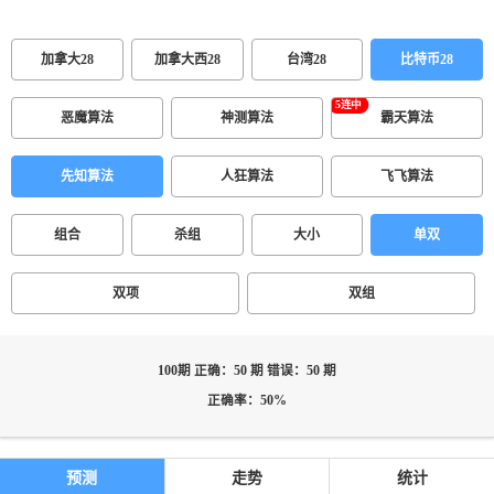
加拿大28
加拿大西28
台湾28
比特币28
恶魔算法
神测算法
霸天算法
先知算法
人狂算法
飞飞算法
组合
杀组
大小
单双
双项
双组
100期 正确：50 期 错误：50 期
正确率：50%
预测
走势
统计