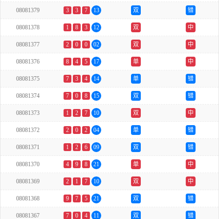
08081379
3
3
7
13
双
错
08081378
1
8
3
12
双
中
08081377
2
0
0
02
双
中
08081376
8
4
5
17
单
中
08081375
7
3
4
14
单
错
08081374
7
0
8
15
双
错
08081373
1
2
7
10
双
中
08081372
2
0
2
04
单
错
08081371
1
2
6
09
双
错
08081370
4
9
8
21
单
中
08081369
2
1
7
10
双
中
08081368
9
7
5
21
双
错
08081367
7
0
4
11
双
错