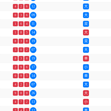
12
大
4
2
6
09
大
0
3
6
11
双
1
6
4
14
大
1
8
5
19
双
8
3
8
07
大
5
0
2
19
单
8
3
8
17
小
2
9
6
14
单
0
9
5
07
大
4
2
1
26
大
9
8
9
13
小
4
7
2
12
单
7
4
1