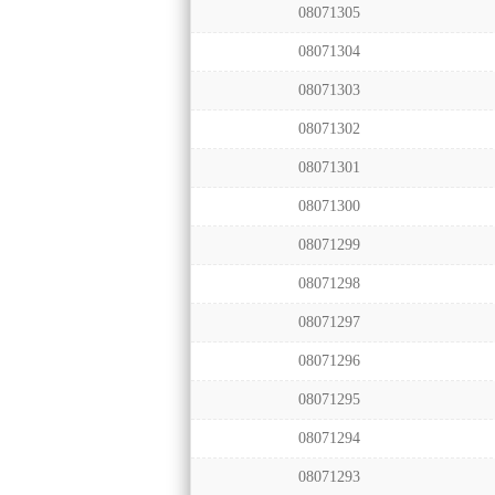
08071305
08071304
08071303
08071302
08071301
08071300
08071299
08071298
08071297
08071296
08071295
08071294
08071293