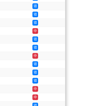
错
错
错
中
错
错
中
错
错
错
中
中
错