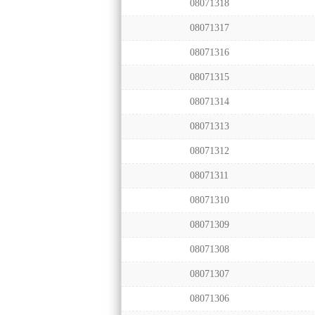
08071318
08071317
08071316
08071315
08071314
08071313
08071312
08071311
08071310
08071309
08071308
08071307
08071306