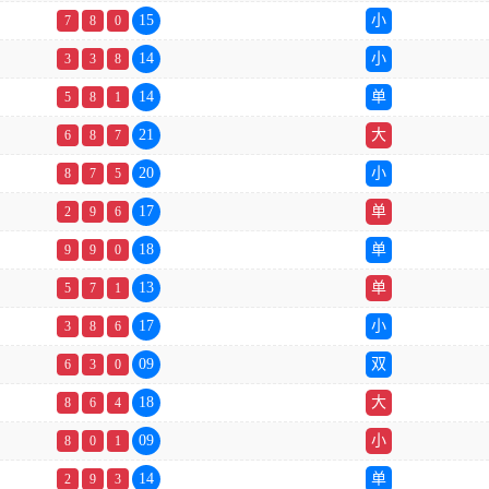
15
小
7
8
0
14
小
3
3
8
14
单
5
8
1
21
大
6
8
7
20
小
8
7
5
17
单
2
9
6
18
单
9
9
0
13
单
5
7
1
17
小
3
8
6
09
双
6
3
0
18
大
8
6
4
09
小
8
0
1
14
单
2
9
3