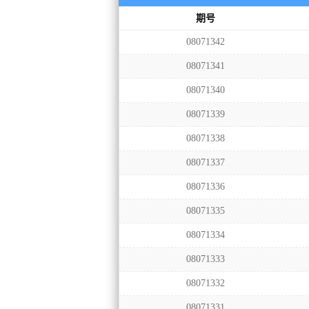
期号
08071342
08071341
08071340
08071339
08071338
08071337
08071336
08071335
08071334
08071333
08071332
08071331