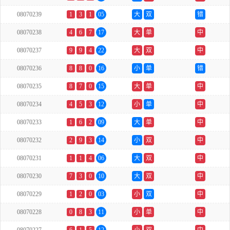
08070239
1
3
1
05
大
双
错
08070238
4
6
7
17
大
单
中
08070237
9
9
4
22
大
双
中
08070236
8
8
0
16
小
单
错
08070235
8
7
0
15
大
单
中
08070234
4
5
3
12
小
单
中
08070233
1
6
2
09
大
单
中
08070232
2
9
3
14
小
双
中
08070231
1
1
4
06
大
双
中
08070230
7
3
0
10
大
双
中
08070229
1
2
0
03
小
双
中
08070228
0
8
3
11
小
单
中