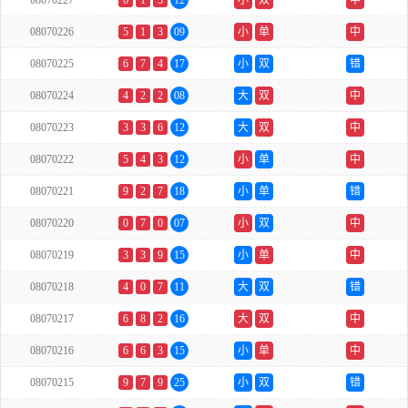
08070227
6
1
5
12
小
双
中
08070226
5
1
3
09
小
单
中
08070225
6
7
4
17
小
双
错
08070224
4
2
2
08
大
双
中
08070223
3
3
6
12
大
双
中
08070222
5
4
3
12
小
单
中
08070221
9
2
7
18
小
单
错
08070220
0
7
0
07
小
双
中
08070219
3
3
9
15
小
单
中
08070218
4
0
7
11
大
双
错
08070217
6
8
2
16
大
双
中
08070216
6
6
3
15
小
单
中
08070215
9
7
9
25
小
双
错