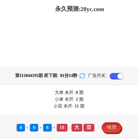
永久预测:28yc.com
第
115044195
期 距下期:
01
分
14
秒
广告开关：
大单
未开:
8
期
小单
未开:
2
期
小双
未开:
11
期
6
6
6
18
大
双
咪牌
+
+
=
-