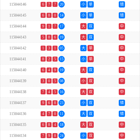
115044146
6
7
7
20
小
单
错
115044145
6
8
0
14
小
单
错
115044144
9
1
7
17
大
双
中
115044143
5
8
6
19
大
双
中
115044142
1
3
1
05
大
单
中
115044141
8
2
5
15
小
单
中
115044140
6
4
9
19
大
双
中
115044139
3
0
5
08
小
双
中
115044138
7
4
5
16
大
双
中
115044137
9
6
8
23
小
双
错
115044136
4
7
0
11
大
双
错
115044135
6
8
4
18
大
双
中
115044134
7
9
8
24
小
双
中