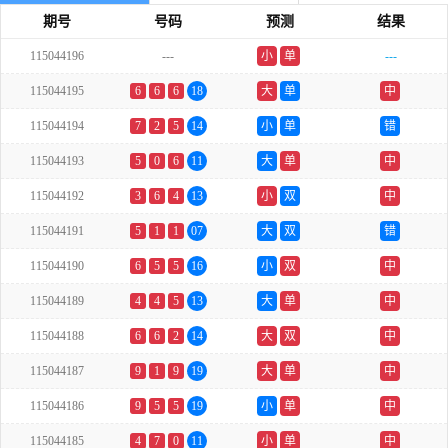
期号
号码
预测
结果
115044196
---
小
单
---
115044195
6
6
6
18
大
单
中
115044194
7
2
5
14
小
单
错
115044193
5
0
6
11
大
单
中
115044192
3
6
4
13
小
双
中
115044191
5
1
1
07
大
双
错
115044190
6
5
5
16
小
双
中
115044189
4
4
5
13
大
单
中
115044188
6
6
2
14
大
双
中
115044187
9
1
9
19
大
单
中
115044186
9
5
5
19
小
单
中
115044185
4
7
0
11
小
单
中