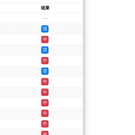
结果
---
错
中
错
中
错
中
中
中
中
中
中