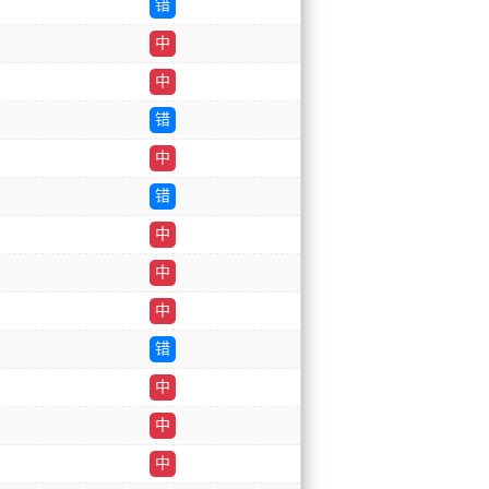
错
中
中
错
中
错
中
中
中
错
中
中
中