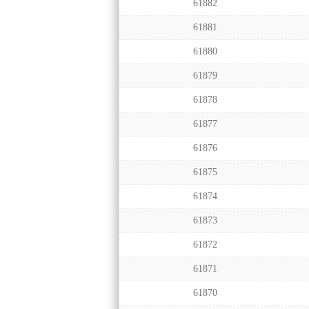
61882
61881
61880
61879
61878
61877
61876
61875
61874
61873
61872
61871
61870