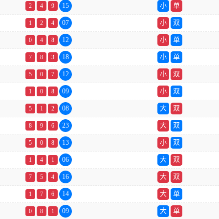
15
小
单
2
4
9
07
小
双
1
2
4
12
小
单
0
4
8
18
小
单
7
8
3
12
小
双
5
0
7
09
小
双
1
0
8
08
大
双
5
1
2
23
大
双
8
9
6
13
小
双
5
0
8
06
大
双
1
4
1
16
大
双
7
5
4
14
大
单
1
7
6
09
大
单
0
8
1