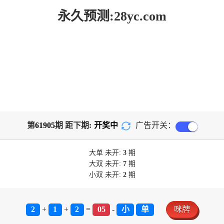
永久预测:28yc.com
第
61905
期 距下期:
开奖中
广告开关：
大单
未开:
3
期
大双
未开:
7
期
小双
未开:
2
期
2
+
1
+
2
=
05
-
小
单
咪牌