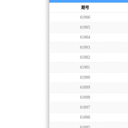
期号
61906
61905
61904
61903
61902
61901
61900
61899
61898
61897
61896
61895