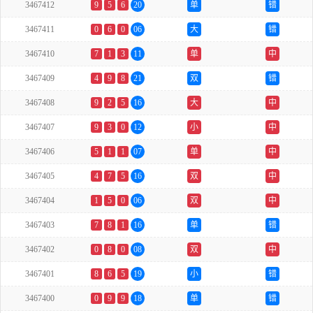
3467412
9
5
6
20
单
错
3467411
0
6
0
06
大
错
3467410
7
1
3
11
单
中
3467409
4
9
8
21
双
错
3467408
9
2
5
16
大
中
3467407
9
3
0
12
小
中
3467406
5
1
1
07
单
中
3467405
4
7
5
16
双
中
3467404
1
5
0
06
双
中
3467403
7
8
1
16
单
错
3467402
0
8
0
08
双
中
3467401
8
6
5
19
小
错
3467400
0
9
9
18
单
错