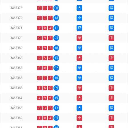
3467373
0
1
5
06
大
错
3467372
9
7
2
18
小
错
3467371
7
0
4
11
双
错
3467370
9
9
7
25
单
中
3467369
6
9
3
18
单
错
3467368
2
5
8
15
大
中
3467367
0
0
2
02
单
错
3467366
0
7
3
10
单
错
3467365
1
8
0
09
单
中
3467364
4
9
6
19
大
中
3467363
8
3
2
13
大
错
3467362
1
0
4
05
小
中