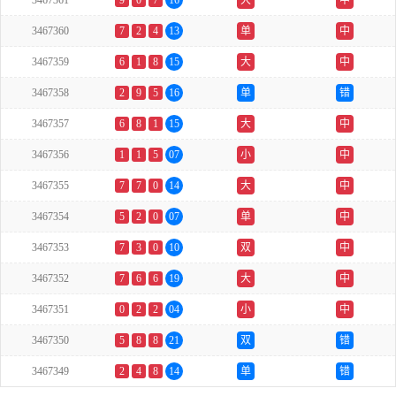
3467361
9
0
7
16
大
中
3467360
7
2
4
13
单
中
3467359
6
1
8
15
大
中
3467358
2
9
5
16
单
错
3467357
6
8
1
15
大
中
3467356
1
1
5
07
小
中
3467355
7
7
0
14
大
中
3467354
5
2
0
07
单
中
3467353
7
3
0
10
双
中
3467352
7
6
6
19
大
中
3467351
0
2
2
04
小
中
3467350
5
8
8
21
双
错
3467349
2
4
8
14
单
错