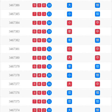
3467386
9
1
0
10
大
错
3467385
7
5
3
15
小
错
3467384
2
1
1
04
小
中
3467383
8
6
5
19
单
中
3467382
0
6
2
08
单
错
3467381
4
5
3
12
小
中
3467380
3
8
3
14
大
中
3467379
6
5
7
18
单
错
3467378
8
4
4
16
小
错
3467377
8
8
0
16
大
中
3467376
4
6
3
13
双
错
3467375
7
4
0
11
双
错
3467374
3
5
2
10
大
错