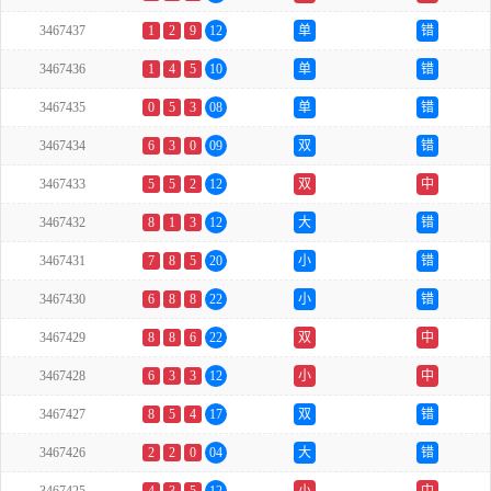
3467437
1
2
9
12
单
错
3467436
1
4
5
10
单
错
3467435
0
5
3
08
单
错
3467434
6
3
0
09
双
错
3467433
5
5
2
12
双
中
3467432
8
1
3
12
大
错
3467431
7
8
5
20
小
错
3467430
6
8
8
22
小
错
3467429
8
8
6
22
双
中
3467428
6
3
3
12
小
中
3467427
8
5
4
17
双
错
3467426
2
2
0
04
大
错