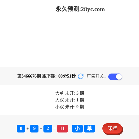
永久预测:28yc.com
第
3466676
期 距下期:
00
分
51
秒
广告开关：
大单
未开:
5
期
大双
未开:
1
期
小双
未开:
9
期
0
9
2
11
小
单
咪牌
+
+
=
-