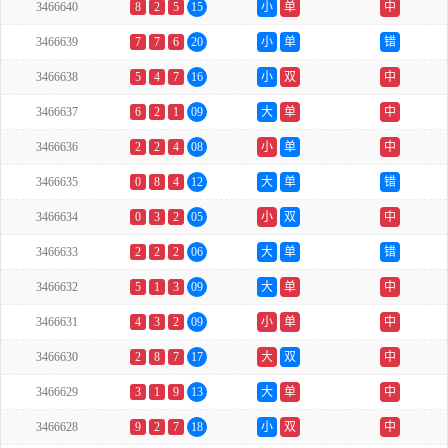
3466640
8
2
5
15
小
单
中
3466639
7
7
6
20
小
单
错
3466638
5
4
7
16
小
双
中
3466637
6
2
1
09
大
单
中
3466636
2
2
4
08
小
单
中
3466635
0
8
4
12
大
单
错
3466634
0
3
2
05
小
双
中
3466633
2
2
2
06
大
单
错
3466632
5
1
3
09
大
单
中
3466631
4
3
2
09
小
单
中
3466630
2
8
7
17
大
双
中
3466629
3
1
9
13
大
单
中
3466628
9
2
7
18
小
双
中