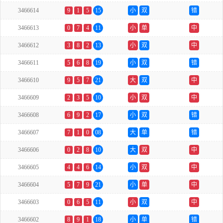
3466614
9
1
5
15
小
双
错
3466613
0
7
4
11
小
单
中
3466612
3
8
2
13
小
双
中
3466611
5
6
8
19
小
双
错
3466610
9
5
7
21
大
双
中
3466609
2
3
5
10
小
双
中
3466608
6
9
2
17
小
双
错
3466607
7
1
0
08
大
单
错
3466606
0
2
8
10
大
双
中
3466605
4
4
6
14
小
双
中
3466604
5
7
9
21
小
单
中
3466603
0
6
5
11
小
双
中
3466602
8
9
1
18
小
单
错