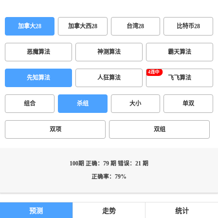
加拿大28
加拿大西28
台湾28
比特币28
恶魔算法
神测算法
霸天算法
先知算法
人狂算法
飞飞算法
组合
杀组
大小
单双
双项
双组
100期 正确：79 期 错误：21 期
正确率：79%
预测
走势
统计