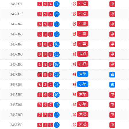
小双
3467371
7
0
4
11
殺
中
小双
3467370
9
9
7
25
殺
中
小单
3467369
6
9
3
18
殺
中
小单
3467368
2
5
8
15
殺
中
小单
3467367
0
0
2
02
殺
中
大双
3467366
0
7
3
10
殺
中
小双
3467365
1
8
0
09
殺
中
大单
3467364
4
9
6
19
殺
错
小单
3467363
8
3
2
13
殺
错
大单
3467362
1
0
4
05
殺
中
小单
3467361
9
0
7
16
殺
中
大双
3467360
7
2
4
13
殺
中
大双
3467359
6
1
8
15
殺
中