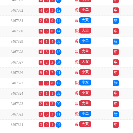
3467333
0
6
9
15
殺
中
小单
3467332
4
5
3
12
殺
中
大双
3467331
2
3
9
14
殺
错
大单
3467330
9
5
0
14
殺
中
小单
3467329
4
1
4
09
殺
错
大单
3467328
6
6
1
13
殺
中
大双
3467327
0
2
2
04
殺
中
小双
3467326
9
5
7
21
殺
中
小双
3467325
1
3
8
12
殺
错
小双
3467324
7
1
1
09
殺
中
大单
3467323
2
4
3
09
殺
中
小单
3467322
3
5
3
11
殺
错
大双
3467321
3
0
1
04
殺
中