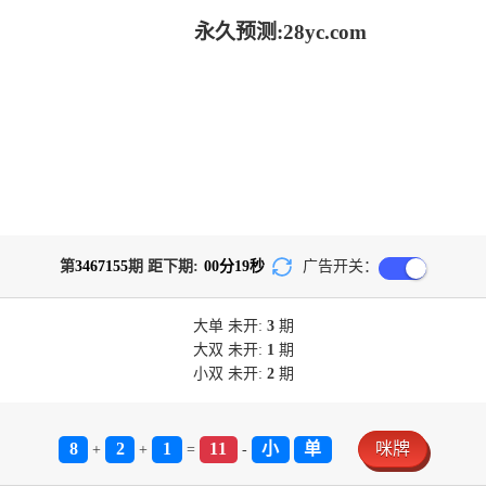
永久预测:28yc.com
第
3467155
期 距下期:
00
分
19
秒
广告开关：
大单
未开:
3
期
大双
未开:
1
期
小双
未开:
2
期
8
2
1
11
小
单
咪牌
+
+
=
-