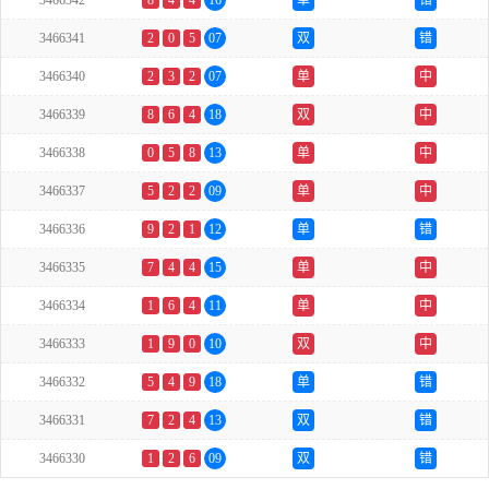
3466342
8
4
4
16
单
错
3466341
2
0
5
07
双
错
3466340
2
3
2
07
单
中
3466339
8
6
4
18
双
中
3466338
0
5
8
13
单
中
3466337
5
2
2
09
单
中
3466336
9
2
1
12
单
错
3466335
7
4
4
15
单
中
3466334
1
6
4
11
单
中
3466333
1
9
0
10
双
中
3466332
5
4
9
18
单
错
3466331
7
2
4
13
双
错
3466330
1
2
6
09
双
错