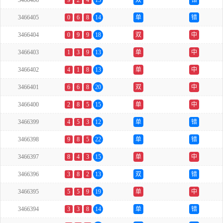
3466406
9
2
4
15
双
错
3466405
0
6
8
14
单
错
3466404
0
9
9
18
双
中
3466403
1
3
9
13
单
中
3466402
4
1
8
13
单
中
3466401
6
6
8
20
双
中
3466400
2
8
5
15
单
中
3466399
4
5
3
12
单
错
3466398
9
8
5
22
单
错
3466397
8
4
3
15
单
中
3466396
3
8
2
13
双
错
3466395
5
5
9
19
单
中
3466394
3
3
8
14
单
错