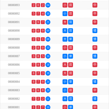
08080893
2
0
2
04
小
双
中
08080892
5
7
4
16
小
双
中
08080891
5
9
7
21
大
双
中
08080890
0
0
9
09
大
双
错
08080889
2
5
1
08
大
单
错
08080888
2
8
0
10
小
双
中
08080887
3
8
5
16
小
单
错
08080886
7
9
2
18
大
双
中
08080885
8
7
3
18
大
双
中
08080884
8
7
9
24
小
单
错
08080883
6
6
8
20
小
双
中
08080882
7
2
2
11
大
双
错
08080881
1
2
7
10
小
单
中