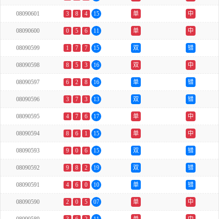
08090601
3
8
4
15
单
中
08090600
0
5
6
11
单
中
08090599
1
7
7
15
双
错
08090598
8
5
3
16
双
中
08090597
6
2
8
16
单
错
08090596
3
7
3
13
双
错
08090595
4
7
6
17
单
中
08090594
8
6
1
15
单
中
08090593
9
0
6
15
双
错
08090592
9
8
2
19
双
错
08090591
4
6
0
10
单
错
08090590
2
0
5
07
单
中