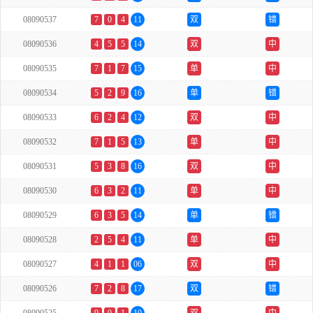
08090537
7
0
4
11
双
错
08090536
4
5
5
14
双
中
08090535
7
1
7
15
单
中
08090534
5
2
9
16
单
错
08090533
6
2
4
12
双
中
08090532
7
1
5
13
单
中
08090531
5
3
8
16
双
中
08090530
6
3
2
11
单
中
08090529
6
3
5
14
单
错
08090528
2
5
4
11
单
中
08090527
4
1
1
06
双
中
08090526
7
2
8
17
双
错