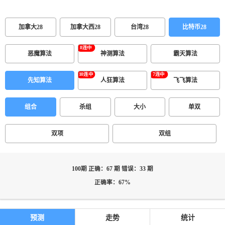
加拿大28
加拿大西28
台湾28
比特币28
恶魔算法
神测算法
霸天算法
先知算法
人狂算法
飞飞算法
组合
杀组
大小
单双
双项
双组
100期 正确：67 期 错误：33 期
正确率：67%
预测
走势
统计