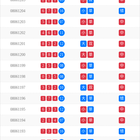
08061205
2
2
1
05
小
双
中
08061204
6
7
3
16
小
单
错
08061203
5
1
1
07
小
单
中
08061202
4
6
1
11
小
单
中
08061201
8
2
2
12
大
双
中
08061200
9
8
4
21
大
单
中
08061199
2
5
1
08
小
单
中
08061198
0
3
5
08
小
单
中
08061197
3
5
2
10
大
双
中
08061196
1
7
4
12
大
单
错
08061195
6
3
3
12
小
单
中
08061194
2
1
4
07
小
单
中
08061193
7
3
6
16
小
单
错