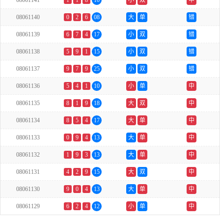
08061141
1
1
8
10
小
双
中
08061140
0
2
6
08
大
单
错
08061139
6
7
4
17
小
双
错
08061138
5
9
1
15
小
双
错
08061137
9
7
9
25
小
双
错
08061136
5
4
1
10
小
单
中
08061135
8
1
9
18
大
双
中
08061134
8
5
4
17
大
单
中
08061133
0
9
4
13
大
单
中
08061132
1
9
3
13
大
单
中
08061131
4
2
9
15
大
双
中
08061130
9
0
4
13
大
单
中
08061129
6
2
4
12
小
单
中