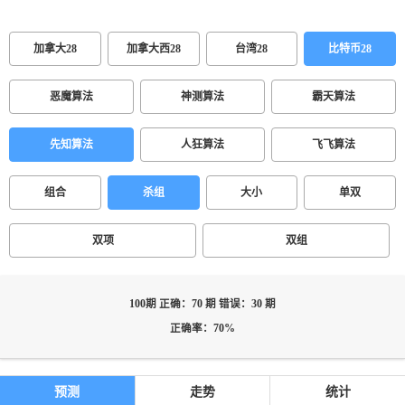
加拿大28
加拿大西28
台湾28
比特币28
恶魔算法
神测算法
霸天算法
先知算法
人狂算法
飞飞算法
组合
杀组
大小
单双
双项
双组
100期 正确：70 期 错误：30 期
正确率：70%
预测
走势
统计