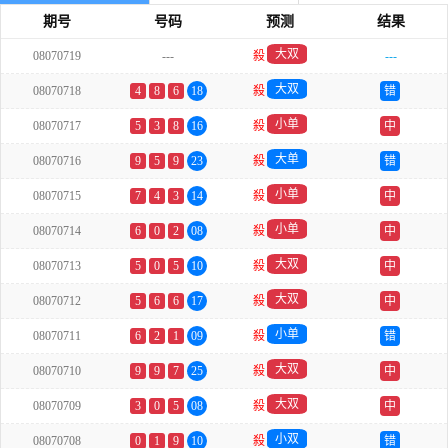
期号
号码
预测
结果
大双
08070719
---
殺
---
大双
08070718
4
8
6
18
殺
错
小单
08070717
5
3
8
16
殺
中
大单
08070716
9
5
9
23
殺
错
小单
08070715
7
4
3
14
殺
中
小单
08070714
6
0
2
08
殺
中
大双
08070713
5
0
5
10
殺
中
大双
08070712
5
6
6
17
殺
中
小单
08070711
6
2
1
09
殺
错
大双
08070710
9
9
7
25
殺
中
大双
08070709
3
0
5
08
殺
中
小双
08070708
0
1
9
10
殺
错