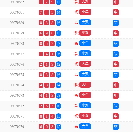
大双
08070682
1
2
9
12
殺
中
小单
08070681
7
4
3
14
殺
中
大双
08070680
0
8
8
16
殺
错
小双
08070679
6
9
0
15
殺
中
小单
08070678
0
5
2
07
殺
错
小双
08070677
1
4
1
06
殺
错
大单
08070676
2
1
9
12
殺
中
大双
08070675
0
8
8
16
殺
错
大单
08070674
4
8
2
14
殺
中
小单
08070673
4
1
3
08
殺
中
小双
08070672
2
5
3
10
殺
错
小双
08070671
8
1
4
13
殺
中
大单
08070670
6
6
3
15
殺
错