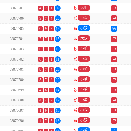
大单
08070707
4
2
1
07
殺
中
小双
08070706
9
7
4
20
殺
中
小双
08070705
0
9
3
12
殺
错
大双
08070704
7
7
1
15
殺
中
小单
08070703
6
1
3
10
殺
中
小双
08070702
6
4
1
11
殺
中
小单
08070701
9
7
4
20
殺
中
小单
08070700
5
7
8
20
殺
中
小单
08070699
4
8
2
14
殺
中
小单
08070698
4
4
9
17
殺
中
小双
08070697
1
9
6
16
殺
中
小双
08070696
4
7
7
18
殺
中
小单