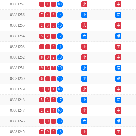
08081257
1
1
6
08
小
中
08081256
7
4
3
14
小
错
08081255
2
8
6
16
大
中
08081254
5
2
5
12
大
错
08081253
1
4
6
11
小
中
08081252
8
0
2
10
小
中
08081251
9
3
8
20
小
错
08081250
6
4
5
15
小
错
08081249
2
0
1
03
小
中
08081248
5
3
9
17
小
错
08081247
2
2
4
08
小
中
08081246
1
9
3
13
大
错
08081245
7
0
6
13
小
中