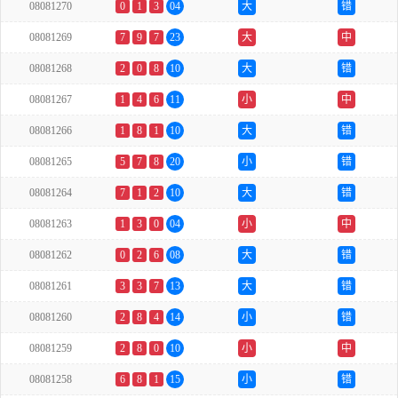
08081270
0
1
3
04
大
错
08081269
7
9
7
23
大
中
08081268
2
0
8
10
大
错
08081267
1
4
6
11
小
中
08081266
1
8
1
10
大
错
08081265
5
7
8
20
小
错
08081264
7
1
2
10
大
错
08081263
1
3
0
04
小
中
08081262
0
2
6
08
大
错
08081261
3
3
7
13
大
错
08081260
2
8
4
14
小
错
08081259
2
8
0
10
小
中
08081258
6
8
1
15
小
错