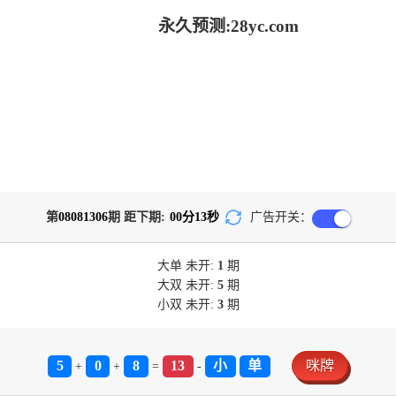
永久预测:28yc.com
第
08081306
期 距下期:
00
分
13
秒
广告开关：
大单
未开:
1
期
大双
未开:
5
期
小双
未开:
3
期
5
0
8
13
小
单
咪牌
+
+
=
-