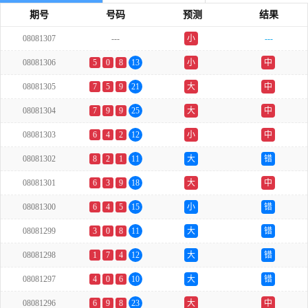
期号
号码
预测
结果
08081307
---
小
---
双
08081306
5
0
8
13
小
中
08081305
7
5
9
21
大
中
08081304
7
9
9
25
大
中
08081303
6
4
2
12
小
中
08081302
8
2
1
11
大
错
08081301
6
3
9
18
大
中
08081300
6
4
5
15
小
错
08081299
3
0
8
11
大
错
08081298
1
7
4
12
大
错
08081297
4
0
6
10
大
错
08081296
6
9
8
23
大
中