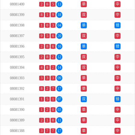
08081400
2
6
5
13
单
中
08081399
8
1
9
18
双
中
08081398
1
0
3
04
单
错
08081397
9
5
6
20
双
中
08081396
2
8
6
16
单
错
08081395
2
8
2
12
双
中
08081394
4
8
2
14
双
中
08081393
3
3
3
09
单
中
08081392
8
2
7
17
单
中
08081391
1
5
1
07
双
错
08081390
1
2
0
03
单
中
08081389
2
1
8
11
单
中
08081388
3
7
7
17
单
中