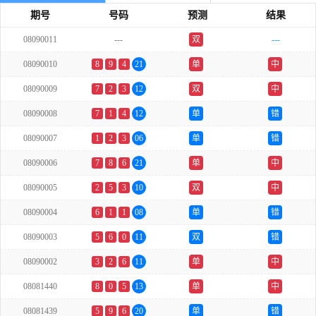
期号
号码
预测
结果
08090011
---
双
---
08090010
8
9
4
21
单
中
08090009
7
2
3
12
双
中
08090008
7
1
4
12
单
错
08090007
1
2
3
06
单
错
08090006
7
8
6
21
单
中
08090005
2
5
3
10
双
中
08090004
6
1
1
08
单
错
08090003
5
6
0
11
双
错
08090002
3
2
6
11
单
中
08081440
8
0
5
13
单
中
08081439
5
9
6
20
单
错