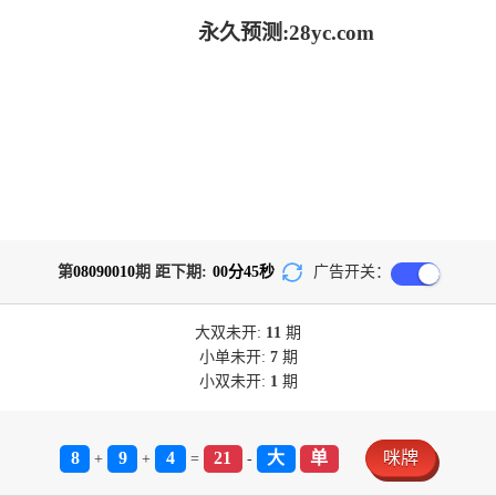
永久预测:28yc.com
第
08090010
期 距下期:
00
分
45
秒
广告开关：
大双
未开:
11
期
小单
未开:
7
期
小双
未开:
1
期
8
9
4
21
大
单
咪牌
+
+
=
-