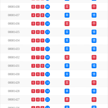
08081438
0
1
5
06
双
中
08081437
4
4
8
16
单
错
08081436
9
4
3
16
双
中
08081435
9
0
6
15
双
错
08081434
8
0
9
17
双
错
08081433
9
1
7
17
双
错
08081432
1
7
0
08
双
中
08081431
3
5
0
08
单
错
08081430
0
6
5
11
双
错
08081429
6
9
3
18
双
中
08081428
9
2
7
18
单
错
08081427
9
4
8
21
单
中