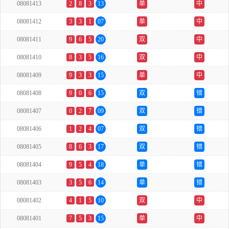
08081413
2
8
3
13
单
中
08081412
3
3
1
07
单
中
08081411
9
6
5
20
双
中
08081410
8
3
5
16
双
中
08081409
9
3
3
15
单
中
08081408
9
0
6
15
双
错
08081407
0
2
7
09
双
错
08081406
1
2
4
07
双
错
08081405
8
6
3
17
双
错
08081404
9
5
4
18
单
错
08081403
3
5
6
14
单
错
08081402
4
1
5
10
双
中
08081401
7
5
3
15
单
中