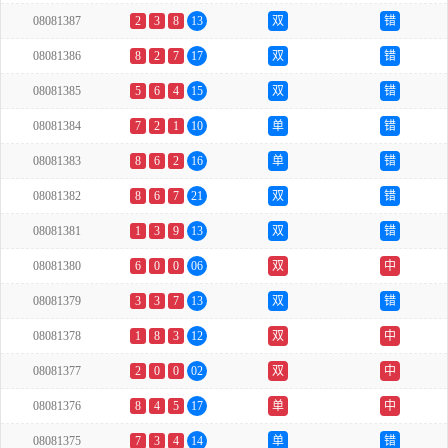
08081387
2
3
8
13
双
错
08081386
8
2
7
17
双
错
08081385
5
6
4
15
双
错
08081384
7
2
1
10
单
错
08081383
8
6
2
16
单
错
08081382
8
6
7
21
双
错
08081381
1
3
9
13
双
错
08081380
6
0
0
06
双
中
08081379
3
3
7
13
双
错
08081378
1
8
3
12
双
中
08081377
2
0
0
02
双
中
08081376
8
4
5
17
单
中
08081375
7
3
4
14
单
错