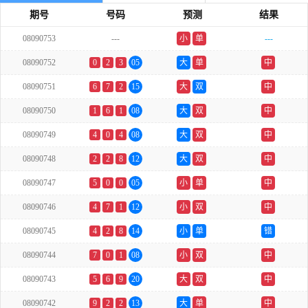
期号
号码
预测
结果
08090753
---
小
单
---
08090752
0
2
3
05
大
单
中
08090751
6
7
2
15
大
双
中
08090750
1
6
1
08
大
双
中
08090749
4
0
4
08
大
双
中
08090748
2
2
8
12
大
双
中
08090747
5
0
0
05
小
单
中
08090746
4
7
1
12
小
双
中
08090745
4
2
8
14
小
单
错
08090744
7
0
1
08
小
双
中
08090743
5
6
9
20
大
双
中
08090742
9
2
2
13
大
单
中