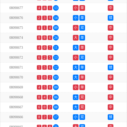
08090677
4
8
1
13
小
单
中
08090676
2
3
9
14
小
单
错
08090675
4
1
4
09
小
双
中
08090674
9
9
6
24
大
单
中
08090673
4
0
7
11
大
单
中
08090672
6
2
5
13
小
双
中
08090671
1
5
6
12
大
单
错
08090670
1
0
2
03
大
单
中
08090669
4
5
0
09
小
单
中
08090668
0
4
2
06
大
双
中
08090667
6
0
2
08
大
双
中
08090666
8
2
7
17
小
双
错