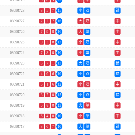
08090729
8
8
9
25
大
单
中
08090728
3
5
7
15
小
双
错
08090727
7
2
7
16
大
双
中
08090726
7
9
0
16
大
单
中
08090725
0
5
8
13
小
双
中
08090724
7
3
0
10
小
单
中
08090723
5
7
1
13
大
双
错
08090722
4
9
6
19
小
双
错
08090721
5
1
6
12
小
双
中
08090720
8
7
0
15
小
双
错
08090719
5
8
0
13
大
单
中
08090718
6
4
0
10
小
单
中
08090717
3
0
7
10
大
单
错