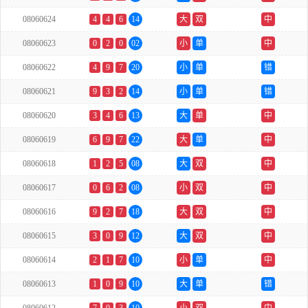
08060624
4
4
6
14
大
双
中
08060623
0
2
0
02
小
单
中
08060622
4
9
7
20
小
单
错
08060621
9
3
2
14
小
单
错
08060620
3
4
6
13
大
单
中
08060619
6
9
7
22
大
单
中
08060618
1
2
5
08
大
双
中
08060617
0
6
2
08
小
双
中
08060616
9
2
7
18
大
双
中
08060615
3
0
9
12
大
双
中
08060614
2
1
7
10
小
单
中
08060613
1
0
9
10
大
单
错