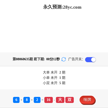
永久预测:28yc.com
第
08060635
期 距下期:
00
分
12
秒
广告开关：
大单
未开:
2
期
小单
未开:
1
期
小双
未开:
5
期
6
8
2
16
大
双
咪牌
+
+
=
-