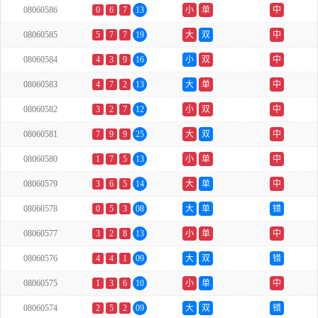
08060586
0
6
7
13
小
单
中
08060585
5
7
7
19
大
双
中
08060584
4
3
9
16
小
双
中
08060583
4
7
2
13
大
单
中
08060582
3
2
7
12
小
双
中
08060581
7
9
9
25
大
双
中
08060580
1
7
5
13
小
单
中
08060579
3
6
5
14
大
单
中
08060578
0
5
3
08
大
单
错
08060577
3
2
8
13
小
单
中
08060576
4
4
1
09
大
双
错
08060575
1
3
6
10
小
单
中
08060574
2
5
2
09
大
双
错