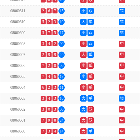
08060612
7
0
3
10
小
双
中
08060611
2
6
7
15
小
双
错
08060610
5
2
3
10
大
单
错
08060609
5
7
5
17
小
双
错
08060608
3
4
2
09
小
双
中
08060607
2
9
9
20
大
单
中
08060606
7
2
0
09
小
单
中
08060605
7
4
6
17
小
单
中
08060604
6
2
3
11
小
单
中
08060603
3
4
3
10
大
单
错
08060602
3
0
3
06
大
双
中
08060601
7
9
8
24
大
双
中
08060600
7
3
4
14
大
单
中