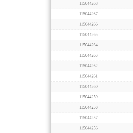
115044268
115044267
115044266
115044265
115044264
115044263
115044262
115044261
115044260
115044259
115044258
115044257
115044256