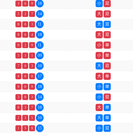
18
小
双
3
6
9
14
大
双
5
2
7
11
大
双
8
0
3
18
大
双
8
6
4
11
小
单
0
2
9
09
小
单
5
3
1
10
大
双
7
0
3
17
大
单
9
0
8
18
小
单
9
0
9
14
小
双
3
8
3
18
大
单
8
3
7
10
大
单
2
3
5
15
小
双
1
5
9