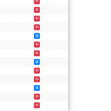
中
中
中
中
错
中
中
错
中
中
错
中
中