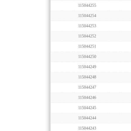
115044255
115044254
115044253
115044252
115044251
115044250
115044249
115044248
115044247
115044246
115044245
115044244
115044243