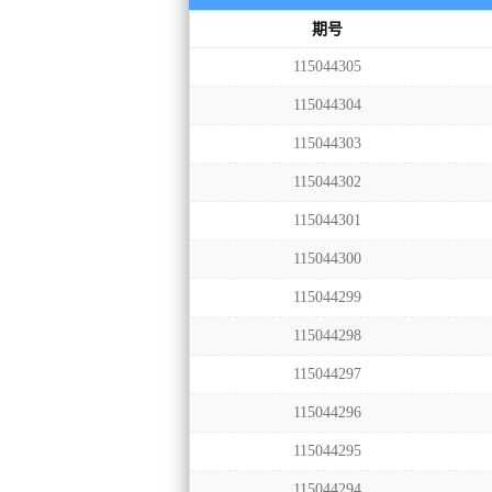
期号
115044305
115044304
115044303
115044302
115044301
115044300
115044299
115044298
115044297
115044296
115044295
115044294