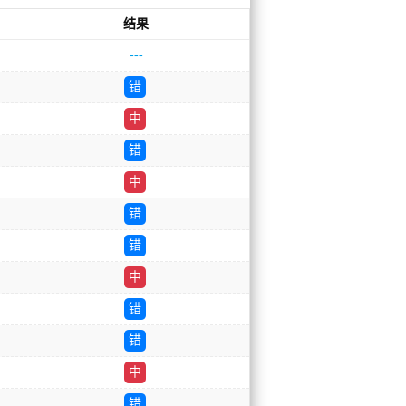
结果
---
错
中
错
中
错
错
中
错
错
中
错