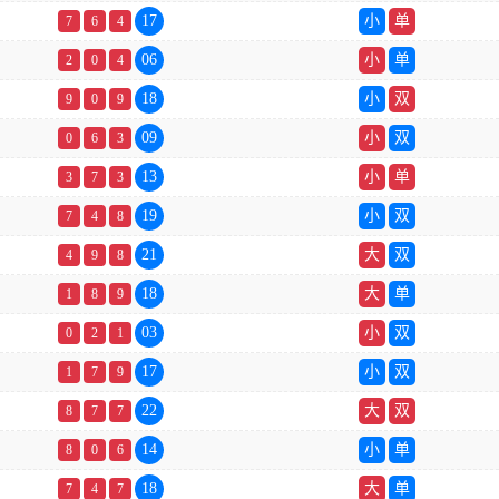
17
小
单
7
6
4
06
小
单
2
0
4
18
小
双
9
0
9
09
小
双
0
6
3
13
小
单
3
7
3
19
小
双
7
4
8
21
大
双
4
9
8
18
大
单
1
8
9
03
小
双
0
2
1
17
小
双
1
7
9
22
大
双
8
7
7
14
小
单
8
0
6
18
大
单
7
4
7