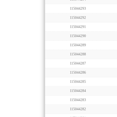
115044293
115044292
115044291
115044290
115044289
115044288
115044287
115044286
115044285
115044284
115044283
115044282