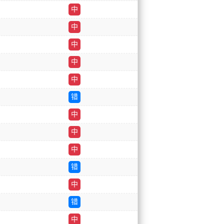
中
中
中
中
中
错
中
中
中
错
中
错
中