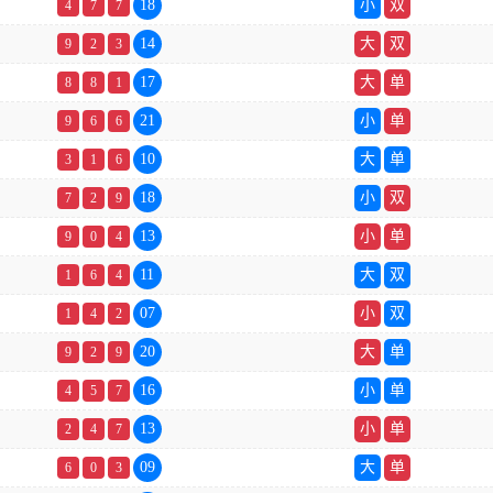
18
小
双
4
7
7
14
大
双
9
2
3
17
大
单
8
8
1
21
小
单
9
6
6
10
大
单
3
1
6
18
小
双
7
2
9
13
小
单
9
0
4
11
大
双
1
6
4
07
小
双
1
4
2
20
大
单
9
2
9
16
小
单
4
5
7
13
小
单
2
4
7
09
大
单
6
0
3