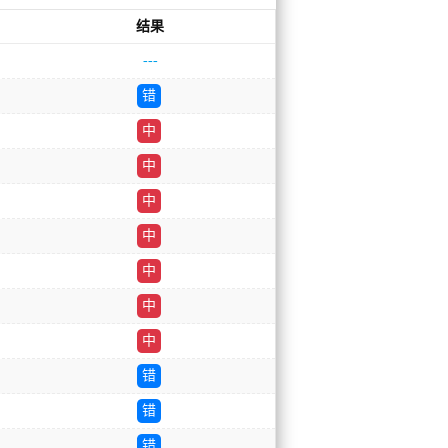
结果
---
错
中
中
中
中
中
中
中
错
错
错