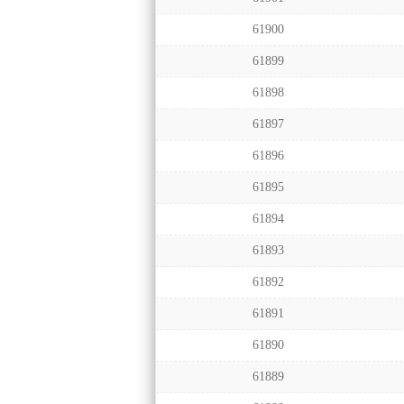
61900
61899
61898
61897
61896
61895
61894
61893
61892
61891
61890
61889