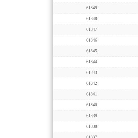
61849
61848
61847
61846
61845
61844
61843
61842
61841
61840
61839
61838
61837