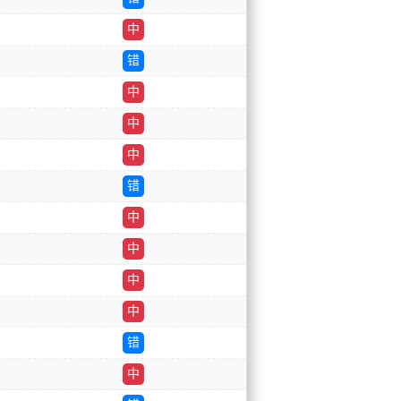
中
错
中
中
中
错
中
中
中
中
错
中