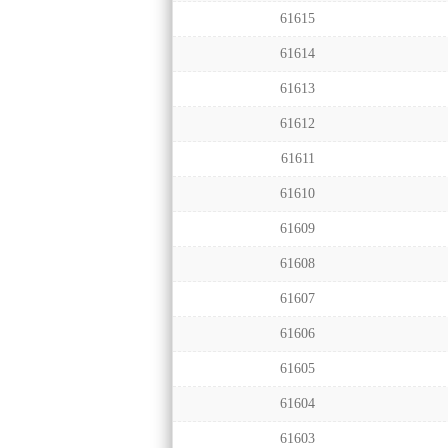
61615
61614
61613
61612
61611
61610
61609
61608
61607
61606
61605
61604
61603