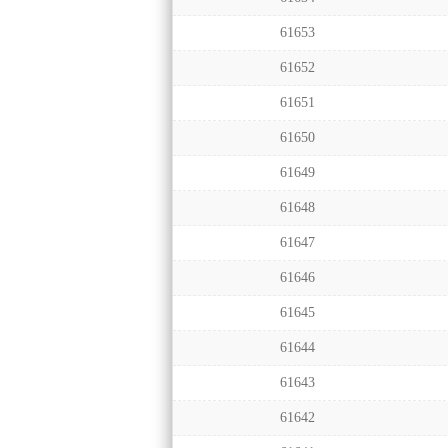
61653
61652
61651
61650
61649
61648
61647
61646
61645
61644
61643
61642