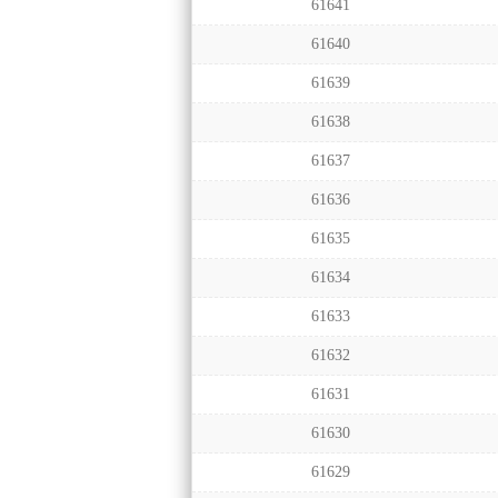
61641
61640
61639
61638
61637
61636
61635
61634
61633
61632
61631
61630
61629