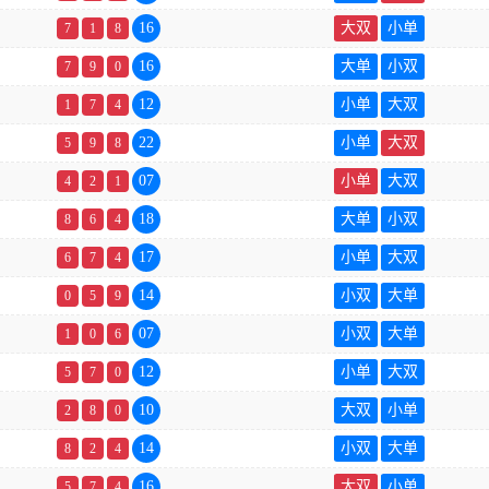
16
大双
小单
7
1
8
16
大单
小双
7
9
0
12
小单
大双
1
7
4
22
小单
大双
5
9
8
07
小单
大双
4
2
1
18
大单
小双
8
6
4
17
小单
大双
6
7
4
14
小双
大单
0
5
9
07
小双
大单
1
0
6
12
小单
大双
5
7
0
10
大双
小单
2
8
0
14
小双
大单
8
2
4
16
大双
小单
5
7
4