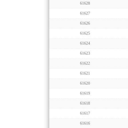
61628
61627
61626
61625
61624
61623
61622
61621
61620
61619
61618
61617
61616