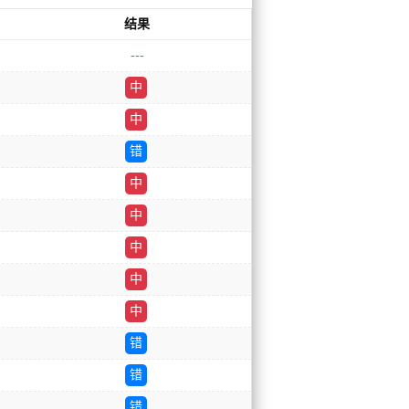
结果
---
中
中
错
中
中
中
中
中
错
错
错