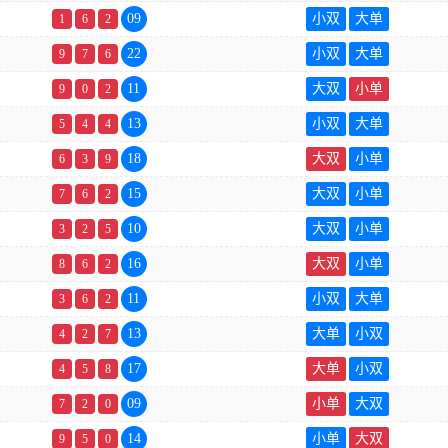
09
小双
大单
1
6
2
22
小双
大单
9
7
6
11
大双
小单
9
0
2
13
小双
大单
5
4
4
18
大双
小单
6
3
9
15
大双
小单
7
6
2
10
大双
小单
3
2
5
16
大双
小单
8
6
2
11
小双
大单
3
6
2
13
大单
小双
4
2
7
17
大单
小双
4
5
8
09
小单
大双
7
2
0
14
小单
大双
9
5
0