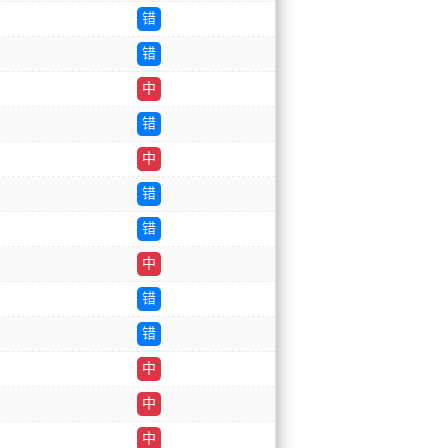
错
错
中
错
中
错
错
中
错
错
中
中
中