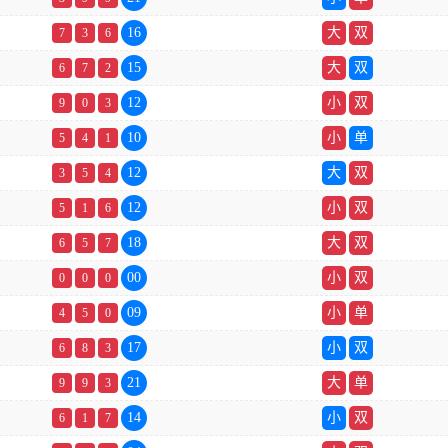
16
大
双
7
3
6
15
大
双
6
7
2
12
小
双
9
0
3
10
小
单
5
4
1
12
大
双
3
5
4
12
小
双
5
1
6
18
大
双
6
5
7
00
小
双
0
0
0
09
小
单
4
5
0
17
小
双
6
8
3
21
大
单
9
9
3
14
小
双
6
1
7