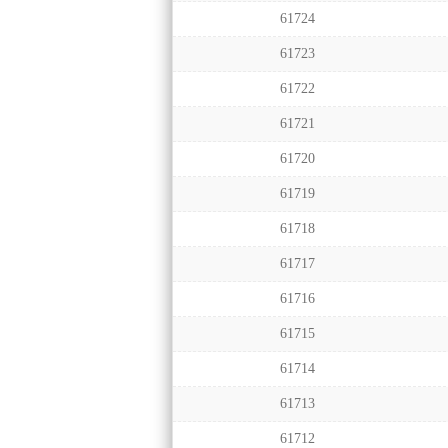
61724
61723
61722
61721
61720
61719
61718
61717
61716
61715
61714
61713
61712