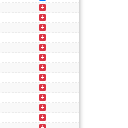
中
中
中
中
中
中
中
中
中
中
中
中
中