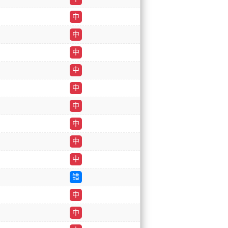
中
中
中
中
中
中
中
中
中
错
中
中