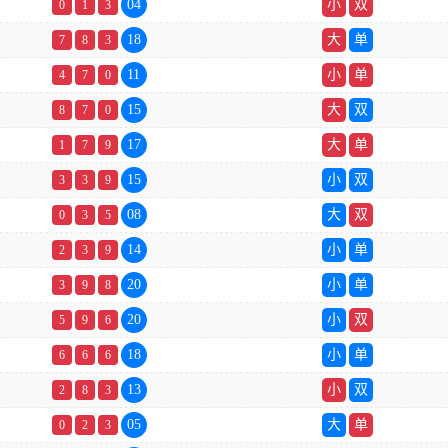
04
小
双
0
1
3
18
大
单
7
8
3
11
小
单
4
7
0
15
大
双
8
7
0
17
大
单
1
7
9
15
小
双
3
3
9
08
大
双
0
3
5
14
小
单
2
3
9
20
小
单
3
9
8
20
小
双
5
9
6
18
小
单
6
6
6
13
小
双
2
8
3
05
大
单
0
2
3