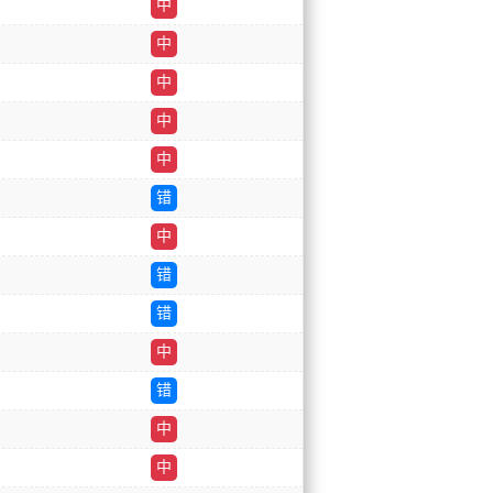
中
中
中
中
中
错
中
错
错
中
错
中
中