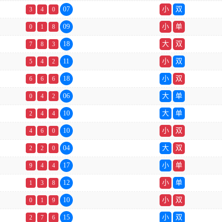
07
小
双
3
4
0
09
小
单
0
1
8
18
大
双
7
8
3
11
小
双
5
4
2
18
小
双
6
6
6
06
大
单
0
4
2
10
大
单
2
4
4
10
小
双
4
6
0
04
大
双
2
2
0
17
小
单
9
4
4
12
小
单
1
3
8
10
小
双
0
1
9
15
小
双
2
7
6