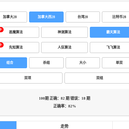
加拿大28
加拿大西28
台湾28
比特币28
恶魔算法
神测算法
霸天算法
先知算法
人狂算法
飞飞算法
组合
杀组
大小
单双
双项
双组
100期 正确：82 期 错误：18 期
正确率：82%
走势