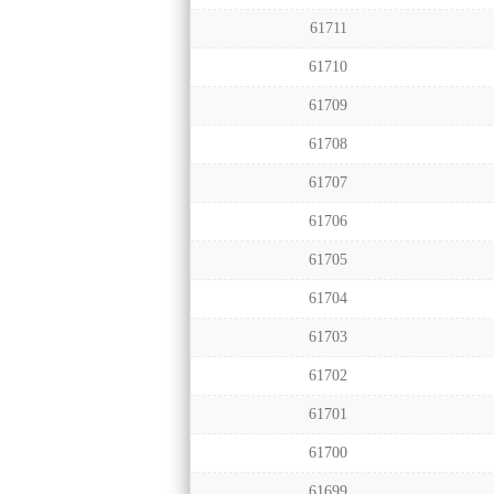
61711
61710
61709
61708
61707
61706
61705
61704
61703
61702
61701
61700
61699