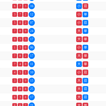
16
小
双
6
7
3
12
小
单
3
7
2
07
小
双
5
0
2
24
大
单
7
8
9
17
大
单
9
5
3
06
小
单
1
5
0
17
大
单
7
8
2
11
大
单
7
4
0
10
小
双
4
5
1
15
大
双
3
3
9
25
大
双
9
8
8
17
大
双
6
3
8
21
大
单
8
6
7