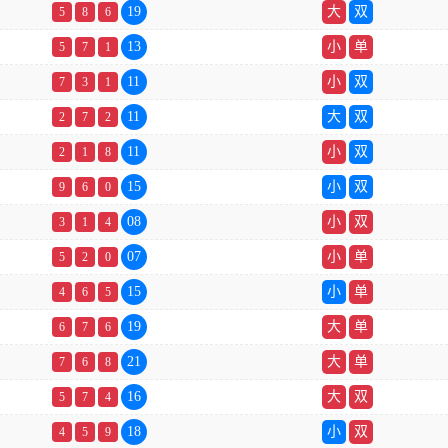
19
大
双
5
8
6
13
小
单
5
7
1
11
小
双
7
3
1
11
大
双
2
7
2
11
小
双
2
1
8
15
小
双
9
6
0
08
小
双
3
1
4
07
小
单
5
2
0
15
小
单
4
6
5
19
大
单
6
7
6
21
大
单
7
6
8
16
大
双
5
7
4
18
小
双
4
5
9