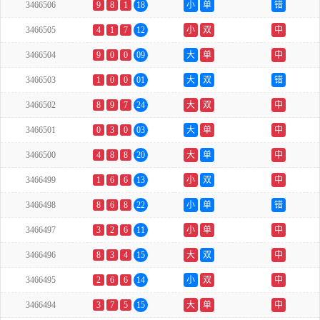
3466506
9
8
1
18
小
单
错
3466505
4
1
7
12
小
双
中
3466504
9
0
0
09
大
单
中
3466503
1
0
0
01
大
双
错
3466502
8
9
7
24
大
双
中
3466501
0
3
0
03
大
单
中
3466500
4
8
8
20
大
单
中
3466499
1
6
6
13
小
双
中
3466498
8
6
8
22
小
单
错
3466497
3
2
6
11
小
单
中
3466496
8
3
4
15
大
双
中
3466495
2
6
6
14
小
双
中
3466494
3
7
5
15
大
单
中