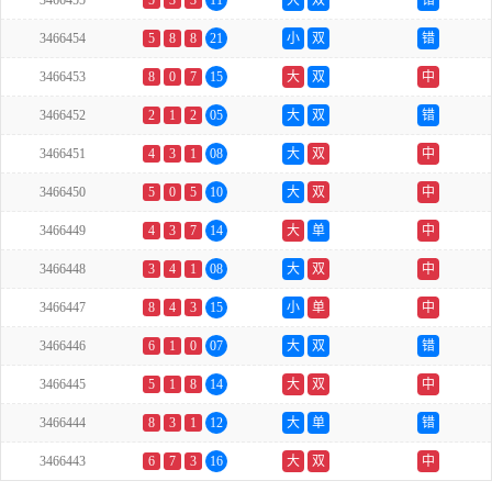
3466455
5
3
3
11
大
双
错
3466454
5
8
8
21
小
双
错
3466453
8
0
7
15
大
双
中
3466452
2
1
2
05
大
双
错
3466451
4
3
1
08
大
双
中
3466450
5
0
5
10
大
双
中
3466449
4
3
7
14
大
单
中
3466448
3
4
1
08
大
双
中
3466447
8
4
3
15
小
单
中
3466446
6
1
0
07
大
双
错
3466445
5
1
8
14
大
双
中
3466444
8
3
1
12
大
单
错
3466443
6
7
3
16
大
双
中