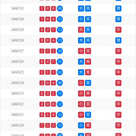
3466531
1
0
8
09
大
双
错
3466530
5
6
4
15
小
双
错
3466529
6
2
7
15
大
双
中
3466528
9
0
4
13
大
双
错
3466527
1
7
2
10
小
双
中
3466526
0
4
7
11
大
单
中
3466525
1
1
1
03
大
单
中
3466524
2
0
4
06
小
单
中
3466523
6
3
2
11
小
单
中
3466522
4
0
8
12
小
双
中
3466521
8
1
4
13
小
双
中
3466520
7
5
3
15
小
单
中